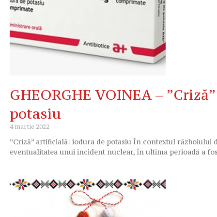
GHEORGHE VOINEA – ”Criză” ar
potasiu
4 martie 2022
”Criză” artificială: iodura de potasiu În contextul războiului 
eventualitatea unui incident nuclear, în ultima perioadă a fo