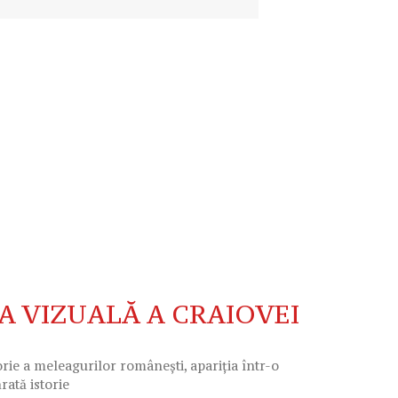
A VIZUALĂ A CRAIOVEI
e a meleagurilor românești, apariția într-o
rată istorie