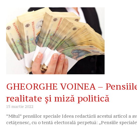
GHEORGHE VOINEA – Pensiile 
realitate și miză politică
15 martie 2022
”Mitul” pensiilor speciale Ideea redactării acestui articol a 
cetățenesc, cu o tentă electorală perpetuă: „Pensiile speciale