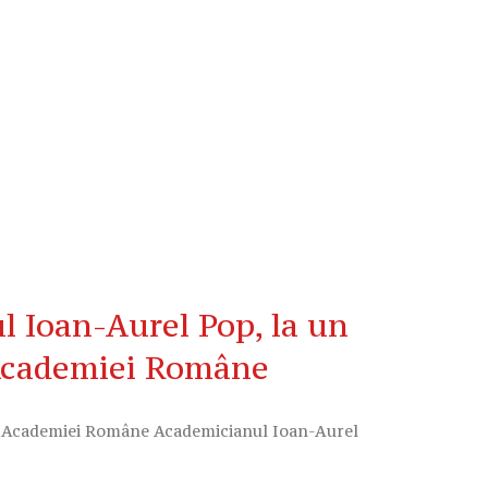
Ioan-Aurel Pop, la un
 Academiei Române
al Academiei Române Academicianul Ioan-Aurel