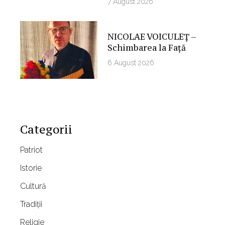
7 August 2026
NICOLAE VOICULEȚ –
Schimbarea la Față
6 August 2026
Categorii
Patriot
Istorie
Cultură
Tradiții
Religie