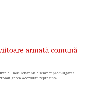
iitoare armată comună
intele Klaus Iohannis a semnat promulgarea
 Promulgarea Acordului reprezintă