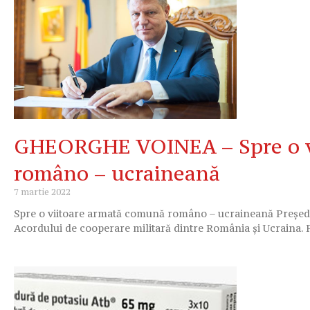
GHEORGHE VOINEA – Spre o v
româno – ucraineană
7 martie 2022
Spre o viitoare armată comună româno – ucraineană Președ
Acordului de cooperare militară dintre România și Ucraina.