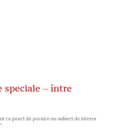
speciale – între
avut ca punct de pornire un subiect de interes
”.