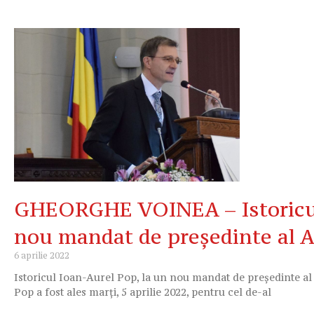
GHEORGHE VOINEA – Istoricul 
nou mandat de președinte al
6 aprilie 2022
Istoricul Ioan-Aurel Pop, la un nou mandat de președinte 
Pop a fost ales marți, 5 aprilie 2022, pentru cel de-al