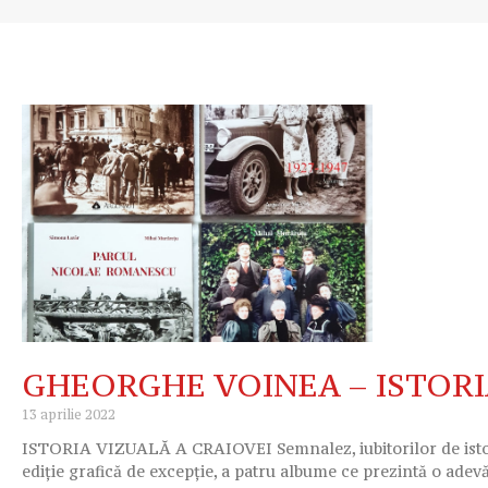
GHEORGHE VOINEA – ISTORI
13 aprilie 2022
ISTORIA VIZUALĂ A CRAIOVEI Semnalez, iubitorilor de istori
ediție grafică de excepție, a patru albume ce prezintă o adevă