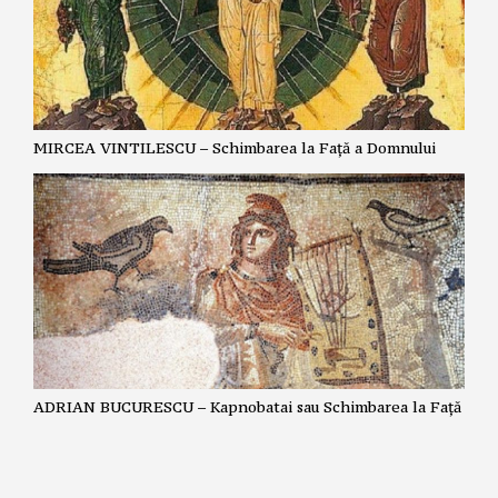
MIRCEA VINTILESCU – Schimbarea la Față a Domnului
ADRIAN BUCURESCU – Kapnobatai sau Schimbarea la Față