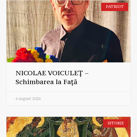
PATRIOT
NICOLAE VOICULEȚ –
Schimbarea la Față
6 august 2026
ISTORIE