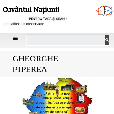
Cuvântul Națiunii
PENTRU ȚARĂ ȘI NEAM !
Ziar naționalist-conservator
GHEORGHE
PIPEREA