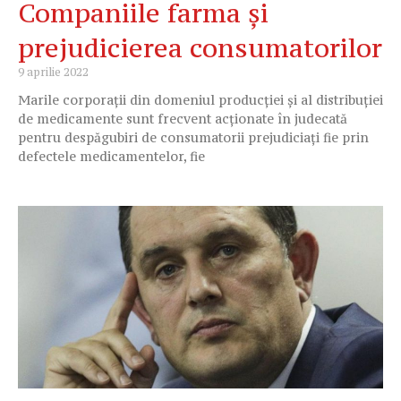
Companiile farma și
prejudicierea consumatorilor
9 aprilie 2022
Marile corporații din domeniul producției și al distribuției
de medicamente sunt frecvent acționate în judecată
pentru despăgubiri de consumatorii prejudiciați fie prin
defectele medicamentelor, fie