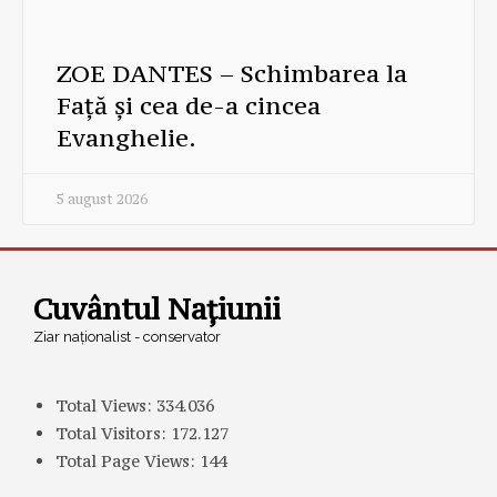
ZOE DANTES – Schimbarea la
Față și cea de-a cincea
Evanghelie.
5 august 2026
Cuvântul Națiunii
Ziar naționalist - conservator
Total Views:
334.036
Total Visitors:
172.127
Total Page Views:
144