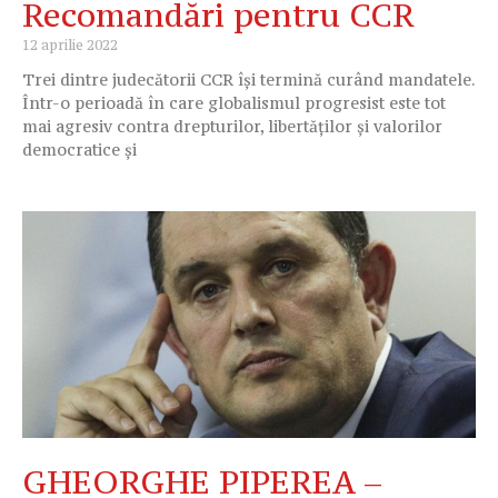
Recomandări pentru CCR
12 aprilie 2022
Trei dintre judecătorii CCR își termină curând mandatele.
Într-o perioadă în care globalismul progresist este tot
mai agresiv contra drepturilor, libertăților și valorilor
democratice și
GHEORGHE PIPEREA –