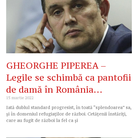
GHEORGHE PIPEREA –
Legile se schimbă ca pantofii
de damă în România…
15 martie 2022
Iată dublul standard progresist, în toată “splendoarea” sa,
și în domeniul refugiaților de război. Cetățenii înstăriți,
care au fugit de război la fel ca și