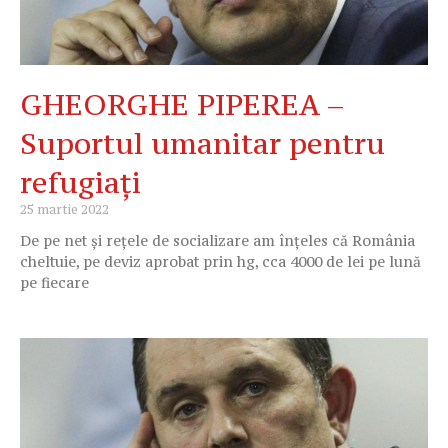
GHEORGHE PIPEREA –
Suportul umanitar pentru
refugiați
25 martie 2022
De pe net și rețele de socializare am înțeles că România
cheltuie, pe deviz aprobat prin hg, cca 4000 de lei pe lună
pe fiecare