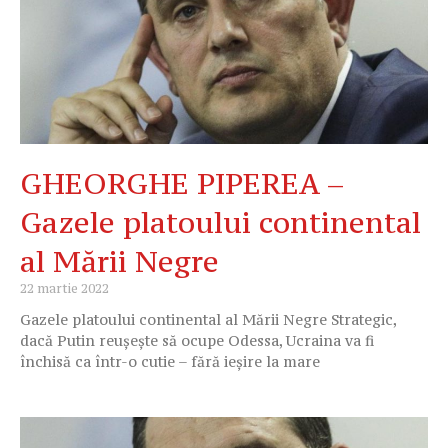
GHEORGHE PIPEREA –
Gazele platoului continental
al Mării Negre
22 martie 2022
Gazele platoului continental al Mării Negre Strategic,
dacă Putin reușește să ocupe Odessa, Ucraina va fi
închisă ca într-o cutie – fără ieșire la mare