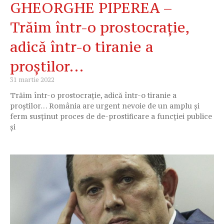
GHEORGHE PIPEREA –
Trăim într-o prostocrație,
adică într-o tiranie a
proștilor…
31 martie 2022
Trăim într-o prostocrație, adică într-o tiranie a
proștilor… România are urgent nevoie de un amplu și
ferm susținut proces de de-prostificare a funcției publice
și