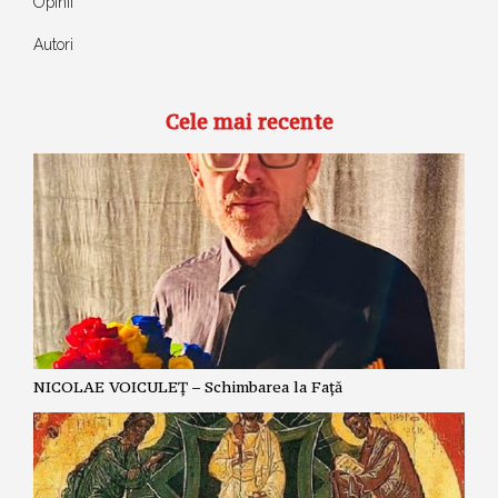
Opinii
Autori
Cele mai recente
NICOLAE VOICULEȚ – Schimbarea la Față