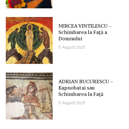
MIRCEA VINTILESCU –
Schimbarea la Față a
Domnului
6 August 2026
ADRIAN BUCURESCU –
Kapnobatai sau
Schimbarea la Față
6 August 2026