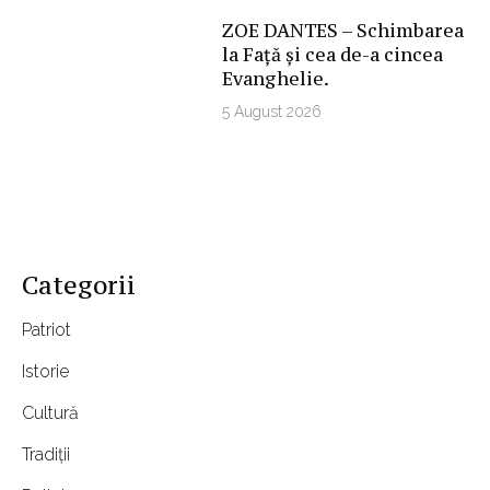
ZOE DANTES – Schimbarea
la Față și cea de-a cincea
Evanghelie.
5 August 2026
Categorii
Patriot
Istorie
Cultură
Tradiții