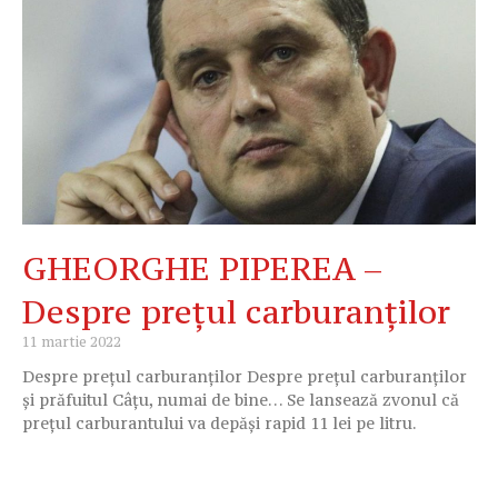
GHEORGHE PIPEREA –
Despre prețul carburanților
11 martie 2022
Despre prețul carburanților Despre prețul carburanților
și prăfuitul Câțu, numai de bine… Se lansează zvonul că
prețul carburantului va depăși rapid 11 lei pe litru.