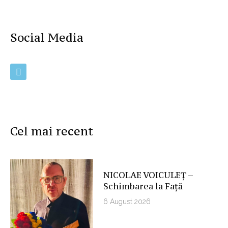
Social Media
Cel mai recent
NICOLAE VOICULEȚ –
Schimbarea la Față
6 August 2026