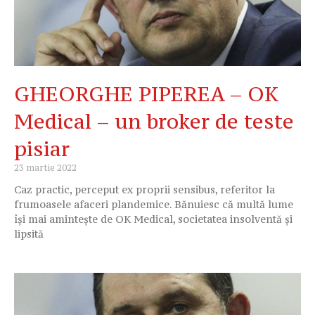
GHEORGHE PIPEREA – OK
Medical – un broker de teste
pisiar
23 martie 2022
Caz practic, perceput ex proprii sensibus, referitor la
frumoasele afaceri plandemice. Bănuiesc că multă lume
își mai amintește de OK Medical, societatea insolventă și
lipsită