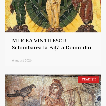
MIRCEA VINTILESCU –
Schimbarea la Față a Domnului
6 august 2026
TRADIȚII