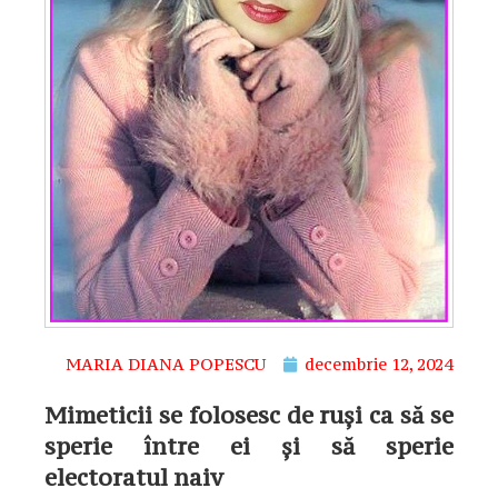
MARIA DIANA POPESCU
decembrie 12, 2024
Mimeticii se folosesc de ruşi ca să se
sperie între ei şi să sperie
electoratul naiv