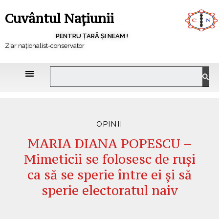
Cuvântul Națiunii
PENTRU ȚARĂ ȘI NEAM !
Ziar naționalist-conservator
OPINII
MARIA DIANA POPESCU –
Mimeticii se folosesc de ruşi
ca să se sperie între ei şi să
sperie electoratul naiv