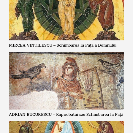
MIRCEA VINTILESCU – Schimbarea la Față a Domnului
ADRIAN BUCURESCU – Kapnobatai sau Schimbarea la Față