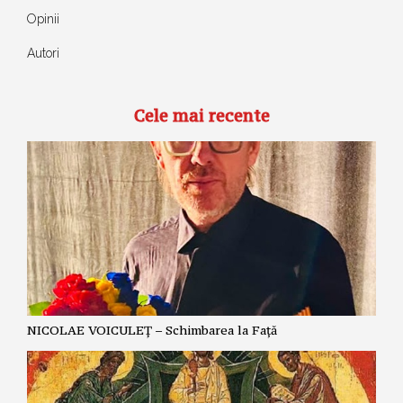
Opinii
Autori
Cele mai recente
NICOLAE VOICULEȚ – Schimbarea la Față