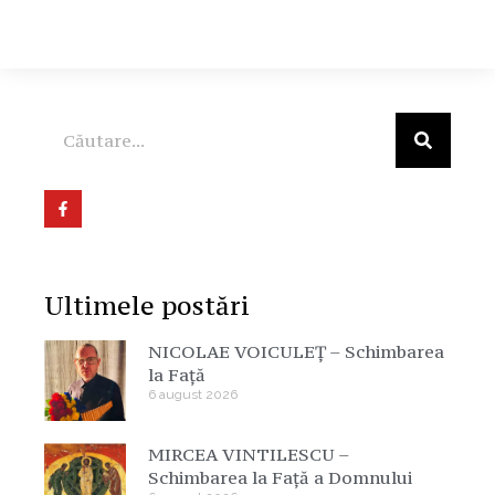
Ultimele postări
NICOLAE VOICULEȚ – Schimbarea
la Față
6 august 2026
MIRCEA VINTILESCU –
Schimbarea la Față a Domnului