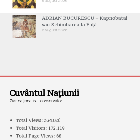
6 august 2026
ADRIAN BUCURESCU – Kapnobatai
sau Schimbarea la Față
6 august 2026
Cuvântul Națiunii
Ziar naționalist - conservator
Total Views:
334.026
Total Visitors:
172.119
Total Page Views:
68