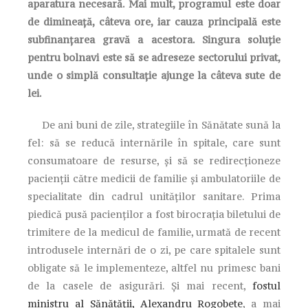
aparatura necesară. Mai mult, programul este doar
de dimineață, câteva ore, iar cauza principală este
subfinanțarea gravă a acestora. Singura soluție
pentru bolnavi este să se adreseze sectorului privat,
unde o simplă consultație ajunge la câteva sute de
lei.
De ani buni de zile, strategiile în Sănătate sună la
fel: să se reducă internările în spitale, care sunt
consumatoare de resurse, și să se redirecționeze
pacienții către medicii de familie și ambulatoriile de
specialitate din cadrul unităților sanitare. Prima
piedică pusă pacienților a fost birocrația biletului de
trimitere de la medicul de familie, urmată de recent
introdusele internări de o zi, pe care spitalele sunt
obligate să le implementeze, altfel nu primesc bani
de la casele de asigurări. Și mai recent,
fostul
ministru al Sănătății, Alexandru Rogobete
, a mai