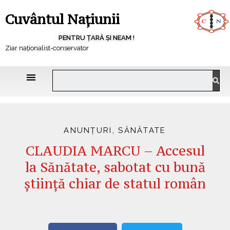
Cuvântul Națiunii
PENTRU ȚARĂ ȘI NEAM !
Ziar naționalist-conservator
ANUNȚURI
,
SĂNĂTATE
CLAUDIA MARCU – Accesul
la Sănătate, sabotat cu bună
știință chiar de statul român