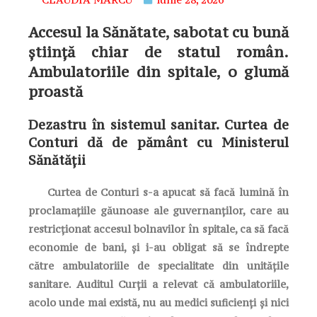
Accesul la Sănătate, sabotat cu bună
știință chiar de statul român.
Ambulatoriile din spitale, o glumă
proastă
Dezastru în sistemul sanitar. Curtea de
Conturi dă de pământ cu Ministerul
Sănătății
Curtea de Conturi s-a apucat să facă lumină în
proclamațiile găunoase ale guvernanților, care au
restricționat accesul bolnavilor în spitale, ca să facă
economie de bani, și i-au obligat să se îndrepte
către ambulatoriile de specialitate din unitățile
sanitare. Auditul Curții a relevat că ambulatoriile,
acolo unde mai există, nu au medici suficienți și nici