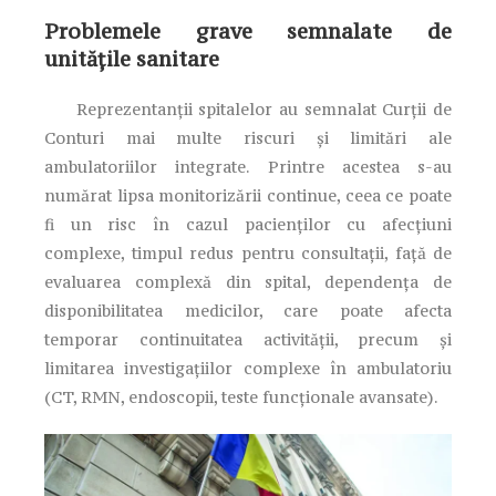
Problemele grave semnalate de
unitățile sanitare
Reprezentanții spitalelor au semnalat Curții de
Conturi mai multe riscuri și limitări ale
ambulatoriilor integrate. Printre acestea s-au
numărat lipsa monitorizării continue, ceea ce poate
fi un risc în cazul pacienţilor cu afecţiuni
complexe, timpul redus pentru consultaţii, faţă de
evaluarea complexă din spital, dependenţa de
disponibilitatea medicilor, care poate afecta
temporar continuitatea activităţii, precum și
limitarea investigaţiilor complexe în ambulatoriu
(CT, RMN, endoscopii, teste funcţionale avansate).