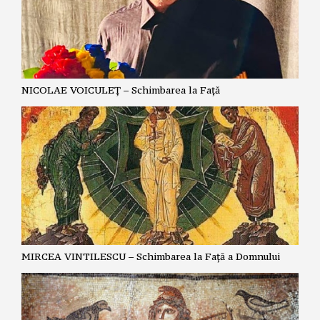
NICOLAE VOICULEȚ – Schimbarea la Față
MIRCEA VINTILESCU – Schimbarea la Față a Domnului