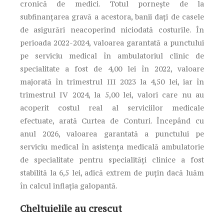
cronică de medici. Totul pornește de la
subfinanțarea gravă a acestora, banii dați de casele
de asigurări neacoperind niciodată costurile. În
perioada 2022-2024, valoarea garantată a punctului
pe serviciu medical în ambulatoriul clinic de
specialitate a fost de 4,00 lei în 2022, valoare
majorată în trimestrul III 2023 la 4,50 lei, iar în
trimestrul IV 2024, la 5,00 lei, valori care nu au
acoperit costul real al serviciilor medicale
efectuate, arată Curtea de Conturi. Începând cu
anul 2026, valoarea garantată a punctului pe
serviciu medical în asistenţa medicală ambulatorie
de specialitate pentru specialităţi clinice a fost
stabilită la 6,5 lei, adică extrem de puțin dacă luăm
în calcul inflația galopantă.
Cheltuielile au crescut