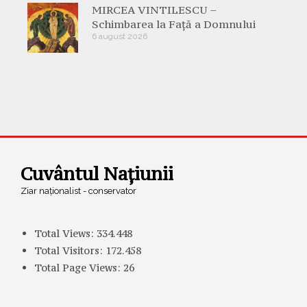
MIRCEA VINTILESCU –
Schimbarea la Față a Domnului
6 august 2026
Cuvântul Națiunii
Ziar naționalist - conservator
Total Views:
334.448
Total Visitors:
172.458
Total Page Views:
26