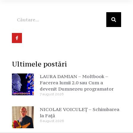
Ultimele postări
LAURA DAMIAN – Moltbook –
Facerea lumii 2.0 sau Cum a
devenit Dumnezeu programator
7 august 2026
NICOLAE VOICULEȚ – Schimbarea
la Față
6 august 2026