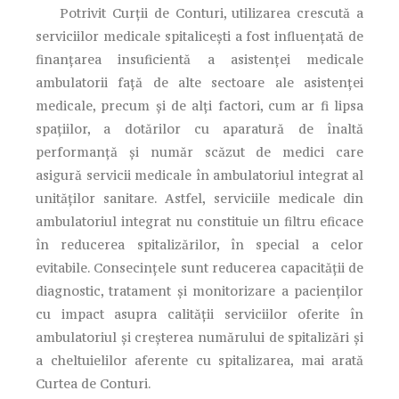
Potrivit Curții de Conturi, utilizarea crescută a
serviciilor medicale spitaliceşti a fost influenţată de
finanţarea insuficientă a asistenţei medicale
ambulatorii faţă de alte sectoare ale asistenţei
medicale, precum şi de alţi factori, cum ar fi lipsa
spaţiilor, a dotărilor cu aparatură de înaltă
performanţă și număr scăzut de medici care
asigură servicii medicale în ambulatoriul integrat al
unităţilor sanitare. Astfel, serviciile medicale din
ambulatoriul integrat nu constituie un filtru eficace
în reducerea spitalizărilor, în special a celor
evitabile. Consecințele sunt reducerea capacităţii de
diagnostic, tratament şi monitorizare a pacienţilor
cu impact asupra calităţii serviciilor oferite în
ambulatoriul şi creşterea numărului de spitalizări şi
a cheltuielilor aferente cu spitalizarea, mai arată
Curtea de Conturi.