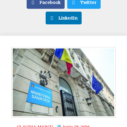
Facebook
Twitter
LinkedIn
CLAUDIA MARCU
iunie 28, 2026