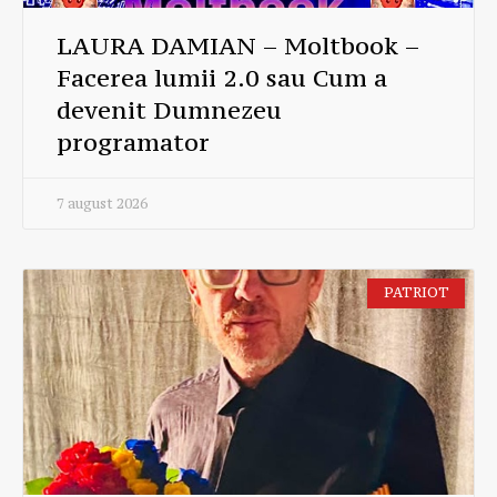
LAURA DAMIAN – Moltbook –
Facerea lumii 2.0 sau Cum a
devenit Dumnezeu
programator
7 august 2026
PATRIOT