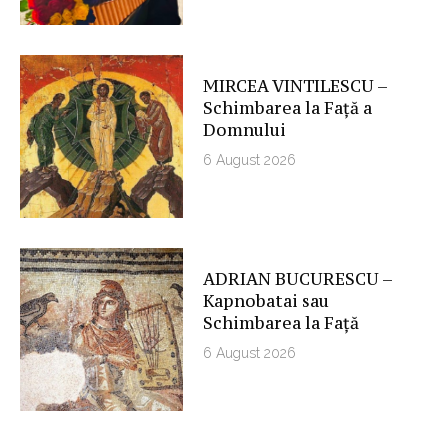
MIRCEA VINTILESCU –
Schimbarea la Față a
Domnului
6 August 2026
ADRIAN BUCURESCU –
Kapnobatai sau
Schimbarea la Față
6 August 2026