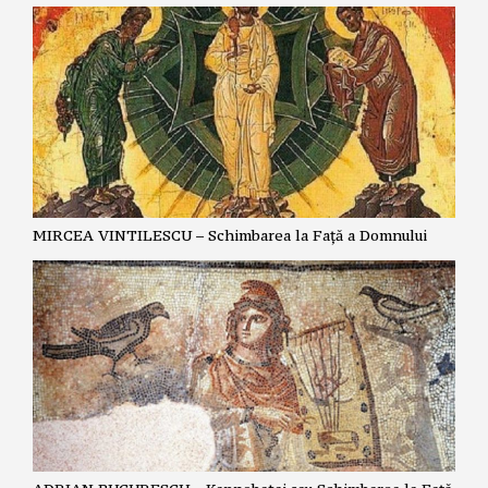
MIRCEA VINTILESCU – Schimbarea la Față a Domnului