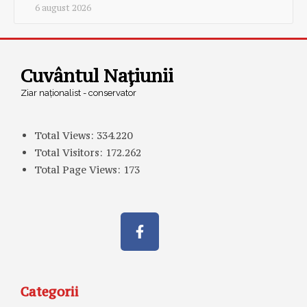
6 august 2026
Cuvântul Națiunii
Ziar naționalist - conservator
Total Views:
334.220
Total Visitors:
172.262
Total Page Views:
173
Categorii