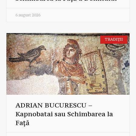
6 august 2026
TRADIȚII
ADRIAN BUCURESCU –
Kapnobatai sau Schimbarea la
Față