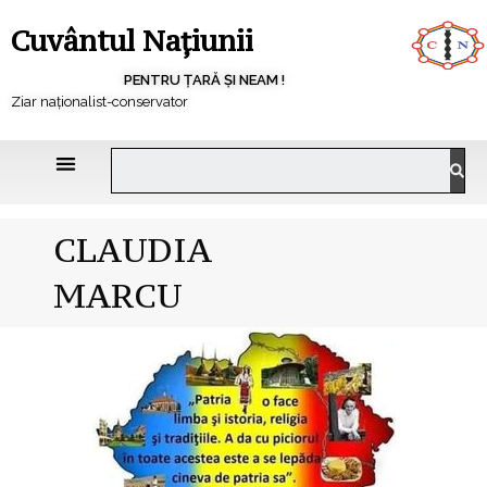
Cuvântul Națiunii
PENTRU ȚARĂ ȘI NEAM !
Ziar naționalist-conservator
CLAUDIA
MARCU