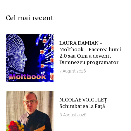
Cel mai recent
LAURA DAMIAN –
Moltbook – Facerea lumii
2.0 sau Cum a devenit
Dumnezeu programator
7 August 2026
NICOLAE VOICULEȚ –
Schimbarea la Față
6 August 2026