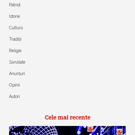
Patriot
Istorie
Cultură
Tradiții
Religie
Sănătate
Anunțuri
Opinii
Autori
Cele mai recente