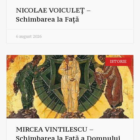
NICOLAE VOICULEȚ –
Schimbarea la Față
6 august 2026
ISTORIE
MIRCEA VINTILESCU –
Schimbarea la Față a Domnului