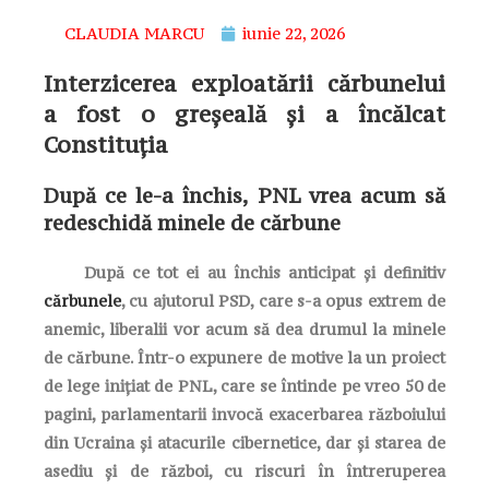
CLAUDIA MARCU
iunie 22, 2026
Interzicerea exploatării cărbunelui
a fost o greșeală și a încălcat
Constituția
După ce le-a închis, PNL vrea acum să
redeschidă minele de cărbune
După ce tot ei au închis anticipat și definitiv
cărbunele
, cu ajutorul PSD, care s-a opus extrem de
anemic, liberalii vor acum să dea drumul la minele
de cărbune. Într-o expunere de motive la un proiect
de lege inițiat de PNL, care se întinde pe vreo 50 de
pagini, parlamentarii invocă exacerbarea războiului
din Ucraina și atacurile cibernetice, dar și starea de
asediu și de război, cu riscuri în întreruperea