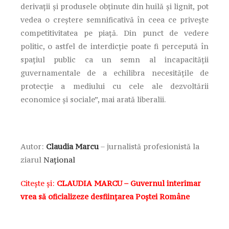
derivații și produsele obținute din huilă și lignit, pot
vedea o creștere semnificativă în ceea ce privește
competitivitatea pe piață. Din punct de vedere
politic, o astfel de interdicție poate fi percepută în
spațiul public ca un semn al incapacității
guvernamentale de a echilibra necesitățile de
protecție a mediului cu cele ale dezvoltării
economice și sociale”, mai arată liberalii.
Autor:
Claudia Marcu
– jurnalistă profesionistă la
ziarul
Național
Citește și:
CLAUDIA MARCU – Guvernul interimar
vrea să oficializeze desființarea Poștei Române