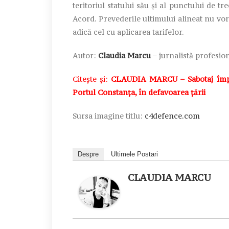
teritoriul statului său și al punctului de tr
Acord. Prevederile ultimului alineat nu vor 
adică cel cu aplicarea tarifelor.
Autor:
Claudia Marcu
– jurnalistă profesion
Citește și:
CLAUDIA MARCU – Sabotaj împotr
Portul Constanța, în defavoarea țării
Sursa imagine titlu:
c4defence.com
Despre
Ultimele Postari
CLAUDIA MARCU