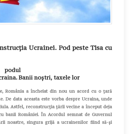
nstrucția Ucrainei. Pod peste Tisa cu
raina. Banii noștri, taxele lor
e, România a încheiat din nou un acord cu o țară
le. De data aceasta este vorba despre Ucraina, unde
la. Astfel, reconstrucția țării vecine a început deja
 cu banii României. În Acordul semnat de Guvernul
rii noastre, singura grijă a ucrainenilor fiind să-și