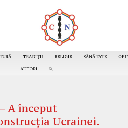
TURĂ
TRADIȚII
RELIGIE
SĂNĂTATE
OPI
AUTORI
 A început
onstrucția Ucrainei.