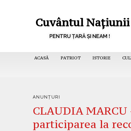
Cuvântul Națiunii
PENTRU ȚARĂ ȘI NEAM !
ACASĂ
PATRIOT
ISTORIE
CUL
ANUNȚURI
CLAUDIA MARCU –
participarea la rec