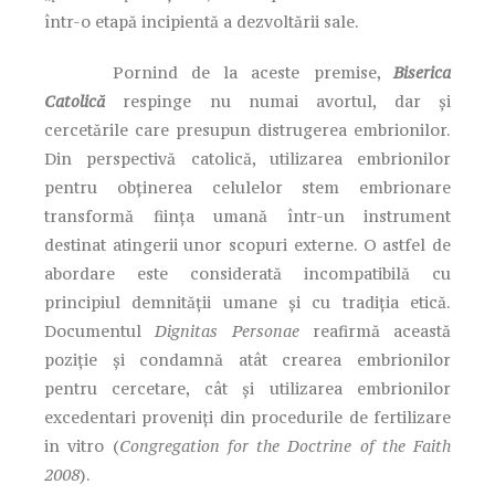
într-o etapă incipientă a dezvoltării sale.
Pornind de la aceste premise,
Biserica
Catolică
respinge nu numai avortul, dar și
cercetările care presupun distrugerea embrionilor.
Din perspectivă catolică, utilizarea embrionilor
pentru obținerea celulelor stem embrionare
transformă ființa umană într-un instrument
destinat atingerii unor scopuri externe. O astfel de
abordare este considerată incompatibilă cu
principiul demnității umane și cu tradiția etică.
Documentul
Dignitas Personae
reafirmă această
poziție și condamnă atât crearea embrionilor
pentru cercetare, cât și utilizarea embrionilor
excedentari proveniți din procedurile de fertilizare
in vitro (
Congregation for the Doctrine of the Faith
2008
).