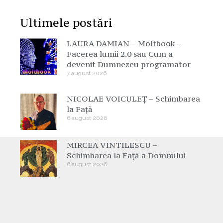
Ultimele postări
LAURA DAMIAN – Moltbook –
Facerea lumii 2.0 sau Cum a
devenit Dumnezeu programator
7 august 2026
NICOLAE VOICULEȚ – Schimbarea
la Față
6 august 2026
MIRCEA VINTILESCU –
Schimbarea la Față a Domnului
6 august 2026