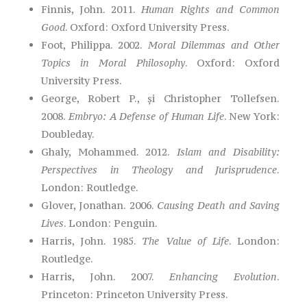
Finnis, John. 2011.
Human Rights and Common
Good
. Oxford: Oxford University Press.
Foot, Philippa. 2002.
Moral Dilemmas and Other
Topics in Moral Philosophy
. Oxford: Oxford
University Press.
George, Robert P., și Christopher Tollefsen.
2008.
Embryo: A Defense of Human Life
. New York:
Doubleday.
Ghaly, Mohammed. 2012.
Islam and Disability:
Perspectives in Theology and Jurisprudence
.
London: Routledge.
Glover, Jonathan. 2006.
Causing Death and Saving
Lives
. London: Penguin.
Harris, John. 1985.
The Value of Life
. London:
Routledge.
Harris, John. 2007.
Enhancing Evolution
.
Princeton: Princeton University Press.