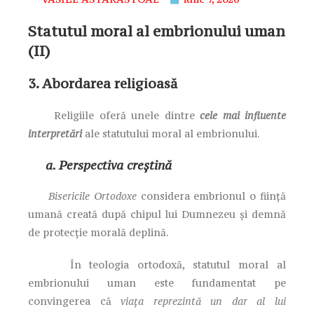
Statutul moral al embrionului uman
(II)
3. Abordarea religioasă
Religiile oferă unele dintre
cele mai influente
interpretări
ale statutului moral al embrionului.
a. Perspectiva creștină
Bisericile Ortodoxe
considera embrionul o ființă
umană creată după chipul lui Dumnezeu și demnă
de protecție morală deplină.
În teologia ortodoxă, statutul moral al
embrionului uman este fundamentat pe
convingerea că
viața reprezintă un dar al lui