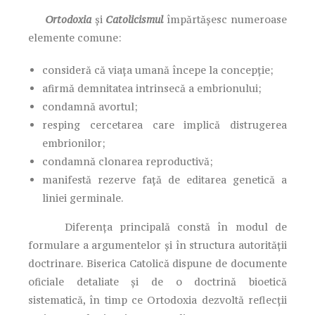
Ortodoxia
și
Catolicismul
împărtășesc numeroase
elemente comune:
consideră că viața umană începe la concepție;
afirmă demnitatea intrinsecă a embrionului;
condamnă avortul;
resping cercetarea care implică distrugerea
embrionilor;
condamnă clonarea reproductivă;
manifestă rezerve față de editarea genetică a
liniei germinale.
Diferența principală constă în modul de
formulare a argumentelor și în structura autorității
doctrinare. Biserica Catolică dispune de documente
oficiale detaliate și de o doctrină bioetică
sistematică, în timp ce Ortodoxia dezvoltă reflecții