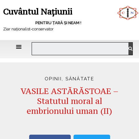
Cuvântul Națiunii
PENTRU ȚARĂ ȘI NEAM !
Ziar naționalist-conservator
OPINII
,
SĂNĂTATE
VASILE ASTĂRĂSTOAE –
Statutul moral al
embrionului uman (II)