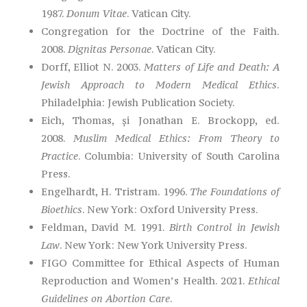
1987.
Donum Vitae
. Vatican City.
Congregation for the Doctrine of the Faith.
2008.
Dignitas Personae
. Vatican City.
Dorff, Elliot N. 2003.
Matters of Life and Death: A
Jewish Approach to Modern Medical Ethics
.
Philadelphia: Jewish Publication Society.
Eich, Thomas, și Jonathan E. Brockopp, ed.
2008.
Muslim Medical Ethics: From Theory to
Practice
. Columbia: University of South Carolina
Press.
Engelhardt, H. Tristram. 1996.
The Foundations of
Bioethics
. New York: Oxford University Press.
Feldman, David M. 1991.
Birth Control in Jewish
Law
. New York: New York University Press.
FIGO Committee for Ethical Aspects of Human
Reproduction and Women’s Health. 2021.
Ethical
Guidelines on Abortion Care
.