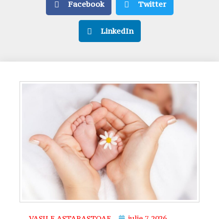
Facebook
Twitter
LinkedIn
VASILE ASTARASTOAE
iulie 7, 2026