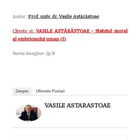
Autor:
Prof. univ. dr. Vasile Astărăstoae
Citește și:
VASILE ASTĂRĂSTOAE – Statutul moral
al embrionului uman (I)
Sursa imagine: jp.lt
Despre
Ultimele Postari
VASILE ASTARASTOAE