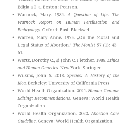
Ediția a 3-a. Boston: Pearson.
Warnock, Mary. 1985.
A Question of Life: The
Warnock Report on Human Fertilisation and
Embryology
. Oxford: Basil Blackwell.
Warren, Mary Anne. 1973. „On the Moral and
Legal Status of Abortion.”
The Monist
57 (1): 43–
61.
Wertz, Dorothy C., și John C. Fletcher. 1988.
Ethics
and Human Genetics
. New York: Springer.
Wilkins, John S. 2018.
Species: A History of the
Idea
. Berkeley: University of California Press.
World Health Organization. 2021.
Human Genome
Editing: Recommendations
. Geneva: World Health
Organization.
World Health Organization. 2022.
Abortion Care
Guideline
. Geneva: World Health Organization.