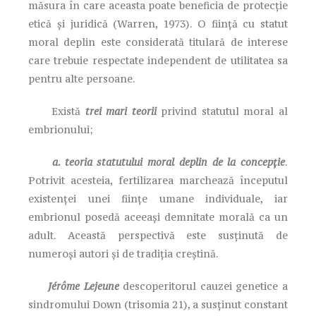
măsura în care aceasta poate beneficia de protecție
etică și juridică (Warren, 1973). O ființă cu statut
moral deplin este considerată titulară de interese
care trebuie respectate independent de utilitatea sa
pentru alte persoane.
Există
trei mari teorii
privind statutul moral al
embrionului;
a. teoria statutului moral deplin de la concepție
.
Potrivit acesteia, fertilizarea marchează începutul
existenței unei ființe umane individuale, iar
embrionul posedă aceeași demnitate morală ca un
adult. Această perspectivă este susținută de
numeroși autori și de tradiția creștină.
Jérôme Lejeune
descoperitorul cauzei genetice a
sindromului Down (trisomia 21), a susținut constant