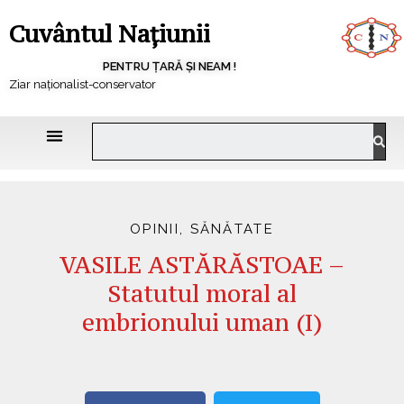
Cuvântul Națiunii
PENTRU ȚARĂ ȘI NEAM !
Ziar naționalist-conservator
OPINII
,
SĂNĂTATE
VASILE ASTĂRĂSTOAE –
Statutul moral al
embrionului uman (I)