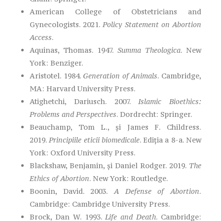
American College of Obstetricians and
Gynecologists. 2021.
Policy Statement on Abortion
Access
.
Aquinas, Thomas. 1947.
Summa Theologica
. New
York: Benziger.
Aristotel. 1984.
Generation of Animals
. Cambridge,
MA: Harvard University Press.
Atighetchi, Dariusch. 2007.
Islamic Bioethics:
Problems and Perspectives
. Dordrecht: Springer.
Beauchamp, Tom L., și James F. Childress.
2019.
Principiile eticii biomedicale
. Ediția a 8-a. New
York: Oxford University Press.
Blackshaw, Benjamin, și Daniel Rodger. 2019.
The
Ethics of Abortion
. New York: Routledge.
Boonin, David. 2003.
A Defense of Abortion
.
Cambridge: Cambridge University Press.
Brock, Dan W. 1993.
Life and Death
. Cambridge: