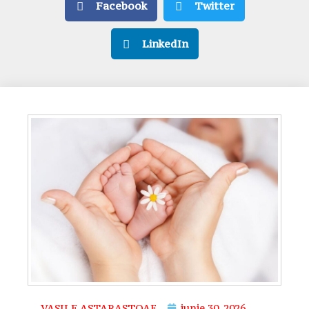
Facebook
Twitter
LinkedIn
VASILE ASTARASTOAE
iunie 30, 2026