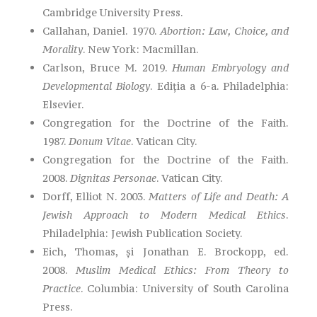
Cambridge University Press.
Callahan, Daniel. 1970.
Abortion: Law, Choice, and
Morality
. New York: Macmillan.
Carlson, Bruce M. 2019.
Human Embryology and
Developmental Biology
. Ediția a 6-a. Philadelphia:
Elsevier.
Congregation for the Doctrine of the Faith.
1987.
Donum Vitae
. Vatican City.
Congregation for the Doctrine of the Faith.
2008.
Dignitas Personae
. Vatican City.
Dorff, Elliot N. 2003.
Matters of Life and Death: A
Jewish Approach to Modern Medical Ethics
.
Philadelphia: Jewish Publication Society.
Eich, Thomas, și Jonathan E. Brockopp, ed.
2008.
Muslim Medical Ethics: From Theory to
Practice
. Columbia: University of South Carolina
Press.