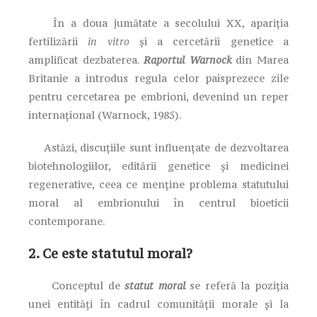
În a doua jumătate a secolului XX, apariția
fertilizării
in vitro
și a cercetării genetice a
amplificat dezbaterea.
Raportul Warnock
din Marea
Britanie a introdus regula celor paisprezece zile
pentru cercetarea pe embrioni, devenind un reper
internațional (Warnock, 1985).
Astăzi, discuțiile sunt influențate de dezvoltarea
biotehnologiilor, editării genetice și medicinei
regenerative, ceea ce menține problema statutului
moral al embrionului în centrul bioeticii
contemporane.
2. Ce este statutul moral?
Conceptul de
statut moral
se referă la poziția
unei entități în cadrul comunității morale și la