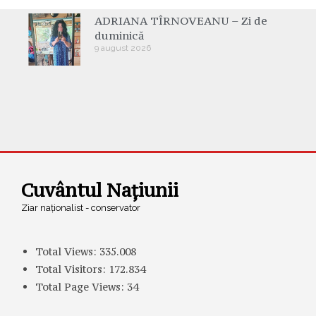
ADRIANA TÎRNOVEANU – Zi de
duminică
9 august 2026
Cuvântul Națiunii
Ziar naționalist - conservator
Total Views:
335.008
Total Visitors:
172.834
Total Page Views:
34