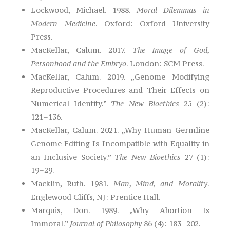
Lockwood, Michael. 1988.
Moral Dilemmas in
Modern Medicine
. Oxford: Oxford University
Press.
MacKellar, Calum. 2017.
The Image of God,
Personhood and the Embryo
. London: SCM Press.
MacKellar, Calum. 2019. „Genome Modifying
Reproductive Procedures and Their Effects on
Numerical Identity.”
The New Bioethics
25 (2):
121–136.
MacKellar, Calum. 2021. „Why Human Germline
Genome Editing Is Incompatible with Equality in
an Inclusive Society.”
The New Bioethics
27 (1):
19–29.
Macklin, Ruth. 1981.
Man, Mind, and Morality
.
Englewood Cliffs, NJ: Prentice Hall.
Marquis, Don. 1989. „Why Abortion Is
Immoral.”
Journal of Philosophy
86 (4): 183–202.