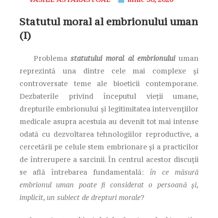
Statutul moral al embrionului uman
(I)
Problema
statutului moral al embrionului
uman
reprezintă una dintre cele mai complexe și
controversate teme ale bioeticii contemporane.
Dezbaterile privind începutul vieții umane,
drepturile embrionului și legitimitatea intervențiilor
medicale asupra acestuia au devenit tot mai intense
odată cu dezvoltarea tehnologiilor reproductive, a
cercetării pe celule stem embrionare și a practicilor
de întrerupere a sarcinii. În centrul acestor discuții
se află întrebarea fundamentală:
în ce măsură
embrionul uman poate fi considerat o persoană și,
implicit, un subiect de drepturi morale
?