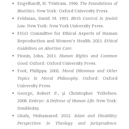
Engelhardt, H. Tristram. 1996.
The Foundations of
Bioethics
. New York: Oxford University Press.
Feldman, David M. 1991.
Birth Control in Jewish
Law
. New York: New York University Press.
FIGO Committee for Ethical Aspects of Human
Reproduction and Women’s Health. 2021.
Ethical
Guidelines on Abortion Care
.
Finnis, John. 2011.
Human Rights and Common
Good
. Oxford: Oxford University Press.
Foot, Philippa. 2002.
Moral Dilemmas and Other
Topics in Moral Philosophy
. Oxford: Oxford
University Press.
George, Robert P., și Christopher Tollefsen.
2008.
Embryo: A Defense of Human Life
. New York:
Doubleday.
Ghaly, Mohammed. 2012.
Islam and Disability:
Perspectives in Theology and Jurisprudence
.