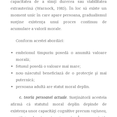
capacitatea de a simți durerea sau viabilitatea
extrauterină (Warnock, 1985). În loc să existe un
moment unic în care apare persoana, gradualismul
susține existența unui proces continuu de
acumulare a valorii morale.
Conform acestei abordări:
embrionul timpuriu posedă o anumită valoare
morală;
fetusul posedă o valoare mai mare;
nou-născutul beneficiază de o protecție și mai
puternică;
persoana adultă are statut moral deplin.
c.
teoria persoanei actuale
. Susținătorii acesteia
afirmă că statutul moral deplin depinde de
existența unor capacități cognitive precum
rațiunea,