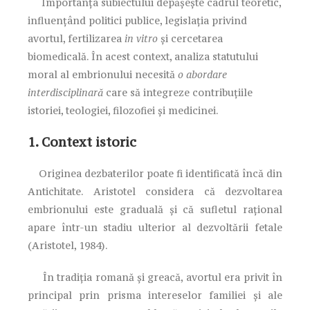
Importanța subiectului depășește cadrul teoretic,
influențând politici publice, legislația privind
avortul, fertilizarea
in vitro
și cercetarea
biomedicală. În acest context, analiza statutului
moral al embrionului necesită
o abordare
interdisciplinară
care să integreze contribuțiile
istoriei, teologiei, filozofiei și medicinei.
1. Context istoric
Originea dezbaterilor poate fi identificată încă din
Antichitate. Aristotel considera că dezvoltarea
embrionului este graduală și că sufletul rațional
apare într-un stadiu ulterior al dezvoltării fetale
(Aristotel, 1984).
În tradiția romană și greacă, avortul era privit în
principal prin prisma intereselor familiei și ale