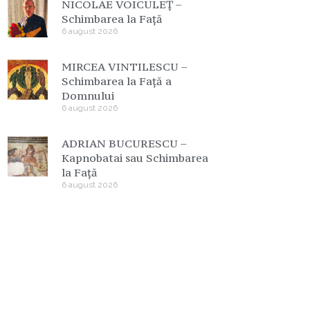
NICOLAE VOICULEȚ –
Schimbarea la Față
6 august 2026
MIRCEA VINTILESCU –
Schimbarea la Față a
Domnului
6 august 2026
ADRIAN BUCURESCU –
Kapnobatai sau Schimbarea
la Față
6 august 2026