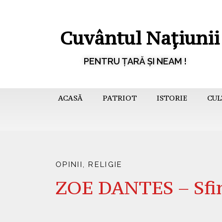
Cuvântul Națiunii
PENTRU ȚARĂ ȘI NEAM !
ACASĂ
PATRIOT
ISTORIE
CUL
OPINII
,
RELIGIE
ZOE DANTES – Sfin