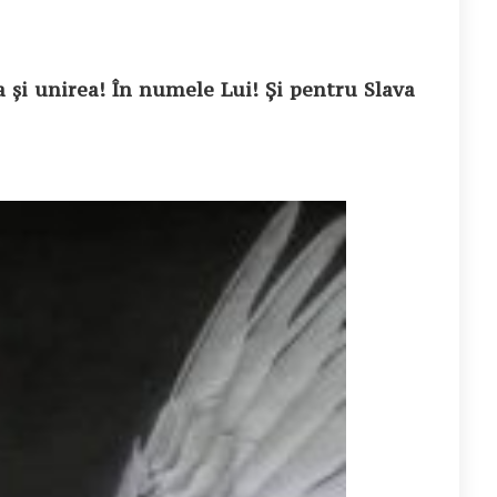
 și unirea! În numele Lui! Și pentru Slava