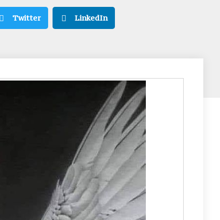
Twitter
LinkedIn