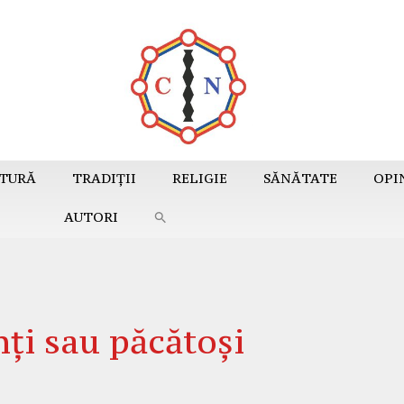
TURĂ
TRADIȚII
RELIGIE
SĂNĂTATE
OPI
AUTORI
ți sau păcătoși