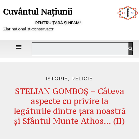
Cuvântul Națiunii
PENTRU ȚARĂ ȘI NEAM !
Ziar naționalist-conservator
ISTORIE
,
RELIGIE
STELIAN GOMBOȘ – Câteva
aspecte cu privire la
legăturile dintre țara noastră
și Sfântul Munte Athos… (II)