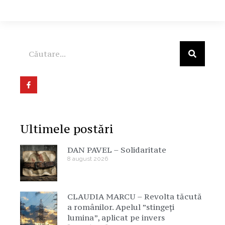
Ultimele postări
DAN PAVEL – Solidaritate
8 august 2026
CLAUDIA MARCU – Revolta tăcută
a românilor. Apelul ”stingeți
lumina”, aplicat pe invers