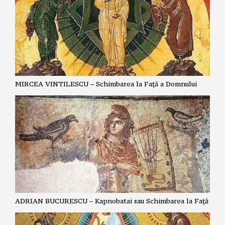
MIRCEA VINTILESCU – Schimbarea la Față a Domnului
ADRIAN BUCURESCU – Kapnobatai sau Schimbarea la Față