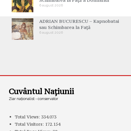
6 august 2026
ADRIAN BUCURESCU – Kapnobatai
sau Schimbarea la Față
6 august 2026
Cuvântul Națiunii
Ziar naționalist - conservator
Total Views:
334.073
Total Visitors:
172.154