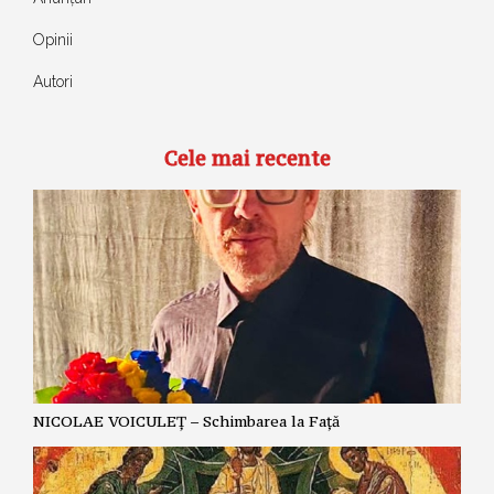
Opinii
Autori
Cele mai recente
NICOLAE VOICULEȚ – Schimbarea la Față