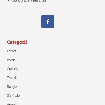
Total Page Views:
38
Categorii
Patriot
Istorie
Cultură
Tradiții
Religie
Sănătate
Anunțuri