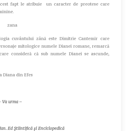
cest fapt le atribuie un caracter de preotese care
eminine.
ia cuvântului zână este Dimitrie Cantemir care
ersonaje mitologice numele Dianei romane, remarcă
 care consideră că sub numele Dianei se ascunde,
– Va urma –
an. Ed Ştiintifică şi Enciclopedică