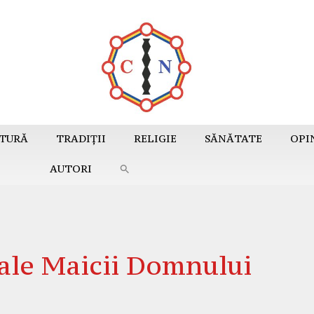
TURĂ
TRADIȚII
RELIGIE
SĂNĂTATE
OPI
AUTORI
 ale Maicii Domnului