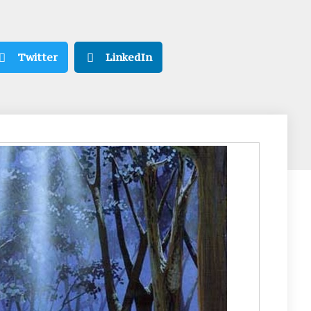
Twitter
LinkedIn