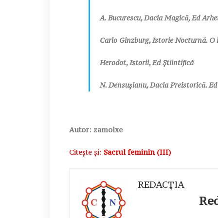
A. Bucurescu, Dacia Magică, Ed Arhe
Carlo Ginzburg, Istorie Nocturnă. O 
Herodot, Istorii, Ed Ştiintifică
N. Densuşianu, Dacia Preistorică. Ed
Autor: zamolxe
Citește și:
Sacrul feminin (III)
REDACȚIA
Redac