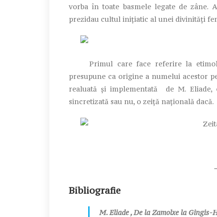
vorba în toate basmele legate de zâne. A
prezidau cultul iniţiatic al unei divinităţi f
Primul care face referire la etimolog
presupune ca origine a numelui acestor p
realuată şi implementată de M. Eliade,
sincretizată sau nu, o zeiţă naţională dacă.
Bibliografie
M. Eliade , De la Zamolxe la Gingis-H