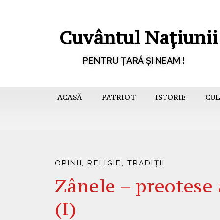
Cuvântul Națiunii
PENTRU ȚARĂ ȘI NEAM !
ACASĂ
PATRIOT
ISTORIE
CUL
OPINII
,
RELIGIE
,
TRADIȚII
Zânele – preotese
(I)