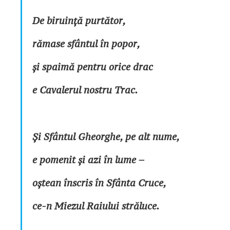
De biruință purtător,
rămase sfântul în popor,
și spaimă pentru orice drac
e Cavalerul nostru Trac.
Și Sfântul Gheorghe, pe alt nume,
e pomenit și azi în lume –
oștean înscris în Sfânta Cruce,
ce-n Miezul Raiului străluce.