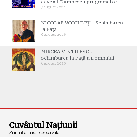
devenit Dumnezeu programator
7 august 2026
NICOLAE VOICULEȚ – Schimbarea
la Față
6 august 2026
MIRCEA VINTILESCU –
Schimbarea la Față a Domnului
6 august 2026
Cuvântul Națiunii
Ziar naționalist - conservator