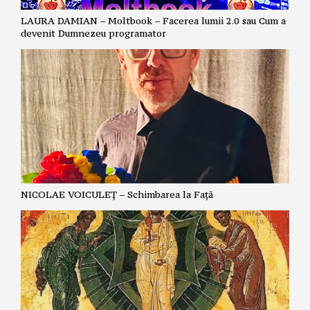
LAURA DAMIAN – Moltbook – Facerea lumii 2.0 sau Cum a
devenit Dumnezeu programator
NICOLAE VOICULEȚ – Schimbarea la Față