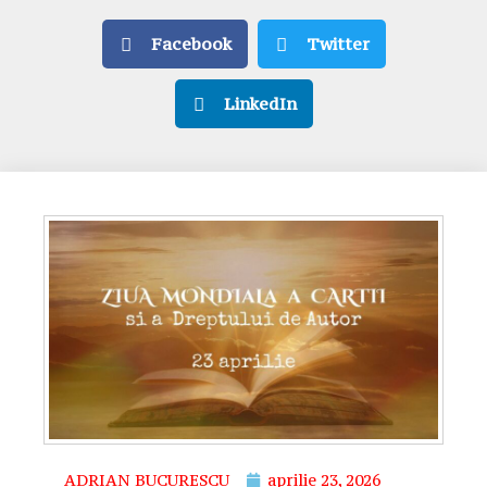
Facebook
Twitter
LinkedIn
ADRIAN BUCURESCU
aprilie 23, 2026