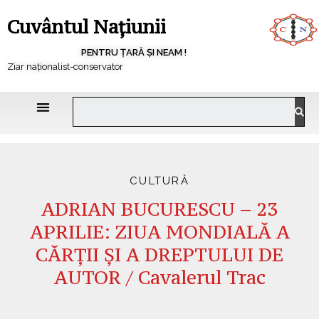
Cuvântul Națiunii
PENTRU ȚARĂ ȘI NEAM !
Ziar naționalist-conservator
CULTURĂ
ADRIAN BUCURESCU – 23
APRILIE: ZIUA MONDIALĂ A
CĂRŢII ŞI A DREPTULUI DE
AUTOR / Cavalerul Trac