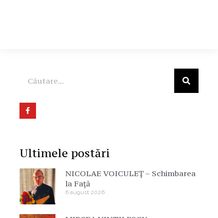
Ultimele postări
NICOLAE VOICULEȚ – Schimbarea
la Față
6 august 2026