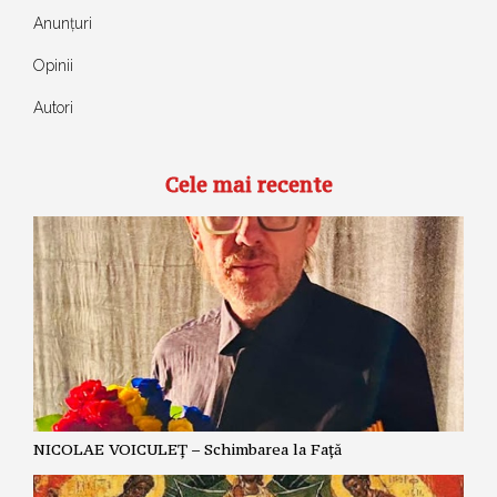
Anunțuri
Opinii
Autori
Cele mai recente
NICOLAE VOICULEȚ – Schimbarea la Față