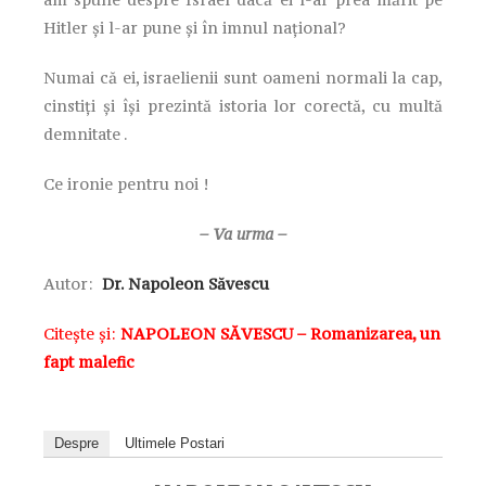
Hitler și l-ar pune și în imnul național?
Numai că ei, israelienii sunt oameni normali la cap,
cinstiți și își prezintă istoria lor corectă, cu multă
demnitate .
Ce ironie pentru noi !
– Va urma –
Autor:
Dr. Napoleon Săvescu
Citește și:
NAPOLEON SĂVESCU – Romanizarea, un
fapt malefic
Despre
Ultimele Postari