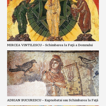
MIRCEA VINTILESCU – Schimbarea la Față a Domnului
ADRIAN BUCURESCU – Kapnobatai sau Schimbarea la Față