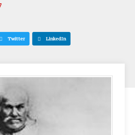
7
Twitter
LinkedIn