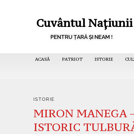
Cuvântul Națiunii
PENTRU ȚARĂ ȘI NEAM !
ACASĂ
PATRIOT
ISTORIE
CUL
ISTORIE
MIRON MANEGA 
ISTORIC TULBURĂT