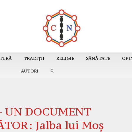
TURĂ
TRADIȚII
RELIGIE
SĂNĂTATE
OPI
AUTORI
– UN DOCUMENT
OR: Jalba lui Moș