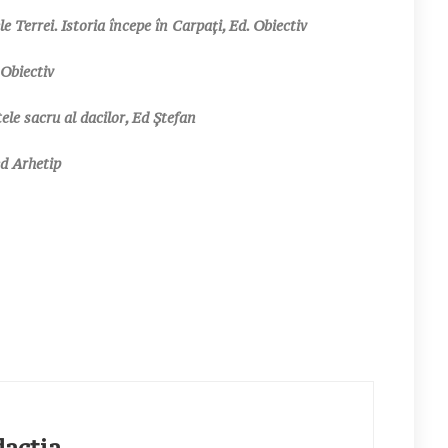
le Terrei. Istoria începe în Carpaţi, Ed. Obiectiv
Obiectiv
le sacru al dacilor, Ed Ştefan
ed Arhetip
ția