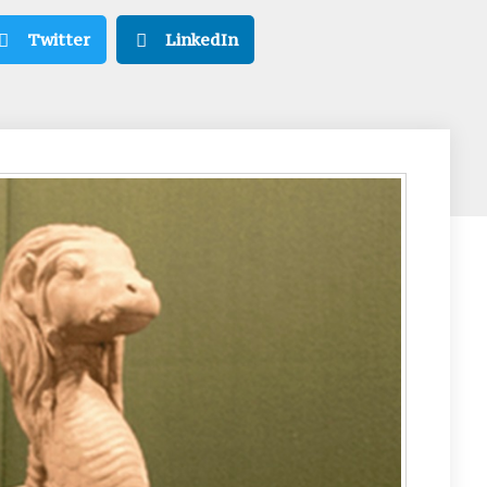
Twitter
LinkedIn