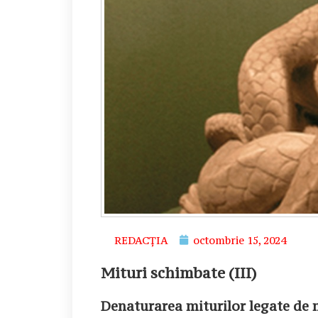
REDACȚIA
octombrie 15, 2024
Mituri schimbate (III)
Denaturarea miturilor legate de 