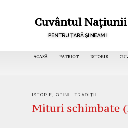
Cuvântul Națiunii
PENTRU ȚARĂ ȘI NEAM !
ACASĂ
PATRIOT
ISTORIE
CUL
ISTORIE
,
OPINII
,
TRADIȚII
Mituri schimbate (