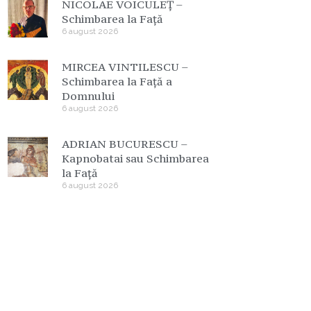
NICOLAE VOICULEȚ –
Schimbarea la Față
6 august 2026
MIRCEA VINTILESCU –
Schimbarea la Față a
Domnului
6 august 2026
ADRIAN BUCURESCU –
Kapnobatai sau Schimbarea
la Față
6 august 2026