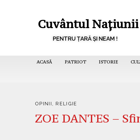
Cuvântul Națiunii
PENTRU ȚARĂ ȘI NEAM !
ACASĂ
PATRIOT
ISTORIE
CUL
OPINII
,
RELIGIE
ZOE DANTES – Sfin