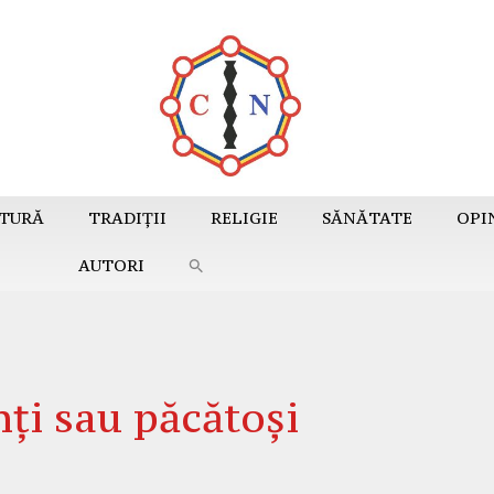
TURĂ
TRADIȚII
RELIGIE
SĂNĂTATE
OPI
AUTORI
ți sau păcătoși