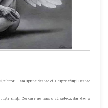
lânzi, iubitori….am spune despre ei. Despre
sfinți
. Despre
 niște sfinți. Cei care nu numai că judecă, dar dau și