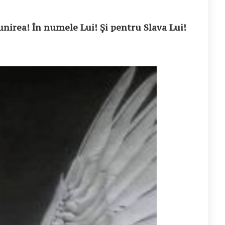
 unirea! În numele Lui! Și pentru Slava Lui!