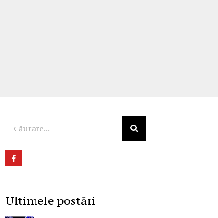
Ultimele postări