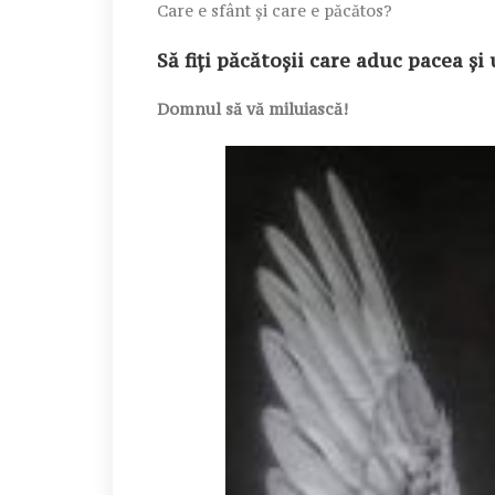
Care e sfânt și care e păcătos?
Să fiți păcătoșii care aduc pacea și
Domnul să vă miluiască!