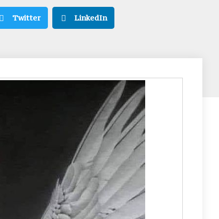
Twitter
LinkedIn