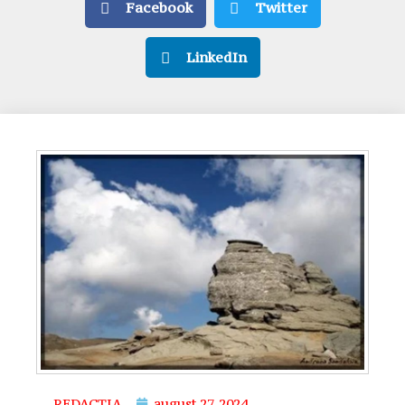
Facebook
Twitter
LinkedIn
REDACȚIA
august 27, 2024