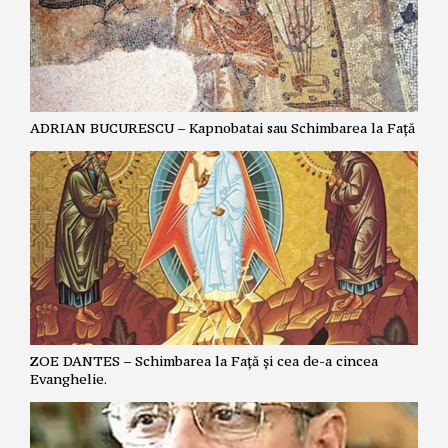
ADRIAN BUCURESCU – Kapnobatai sau Schimbarea la Față
ZOE DANTES – Schimbarea la Față și cea de-a cincea
Evanghelie.