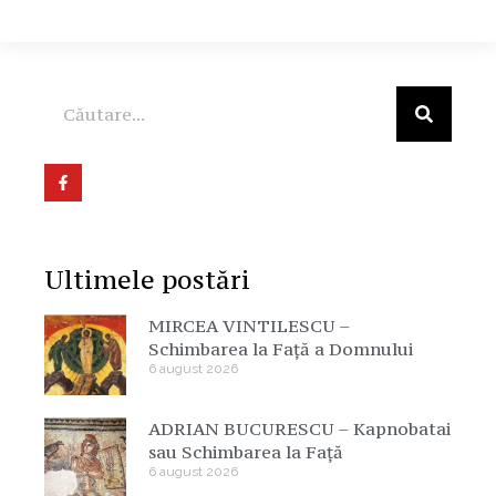
Ultimele postări
MIRCEA VINTILESCU –
Schimbarea la Față a Domnului
6 august 2026
ADRIAN BUCURESCU – Kapnobatai
sau Schimbarea la Față
6 august 2026