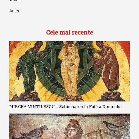
Autori
Cele mai recente
MIRCEA VINTILESCU – Schimbarea la Față a Domnului