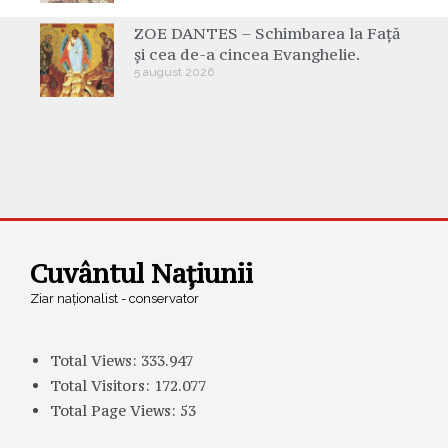
ZOE DANTES – Schimbarea la Față
și cea de-a cincea Evanghelie.
5 august 2026
Cuvântul Națiunii
Ziar naționalist - conservator
Total Views:
333.947
Total Visitors:
172.077
Total Page Views:
53