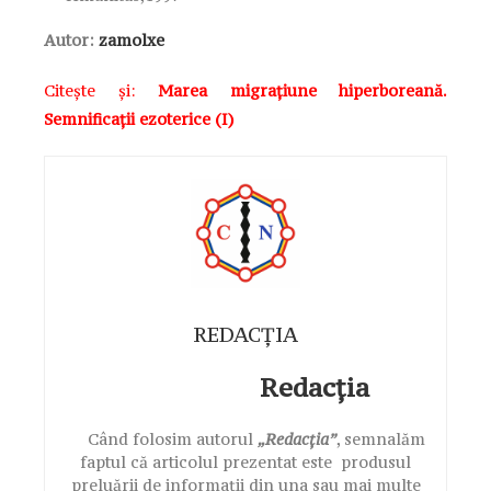
Autor:
zamolxe
Citește și:
Marea migraţiune hiperboreană.
Semnificaţii ezoterice (I)
REDACȚIA
Redacția
Când folosim autorul
„Redacția”
, semnalăm
faptul că articolul prezentat este produsul
preluării de informații din una sau mai multe