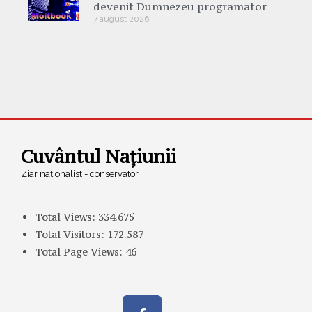
devenit Dumnezeu programator
7 august 2026
Cuvântul Națiunii
Ziar naționalist - conservator
Total Views:
334.675
Total Visitors:
172.587
Total Page Views:
46