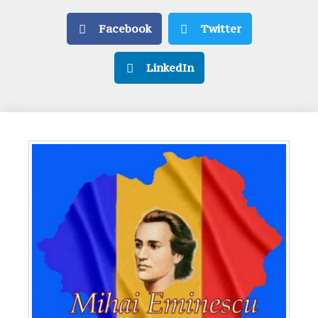
Facebook
Twitter
LinkedIn