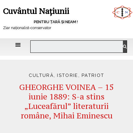
Cuvântul Națiunii
PENTRU ȚARĂ ȘI NEAM !
Ziar naționalist-conservator
CULTURĂ
,
ISTORIE
,
PATRIOT
GHEORGHE VOINEA – 15
iunie 1889: S-a stins
„Luceafărul” literaturii
române, Mihai Eminescu