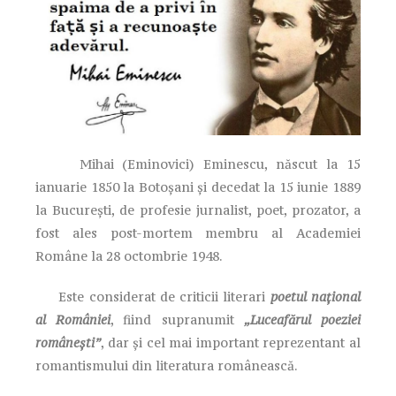
Mihai (Eminovici) Eminescu, născut la 15
ianuarie 1850 la Botoşani și decedat la 15 iunie 1889
la Bucureşti, de profesie jurnalist, poet, prozator, a
fost ales post-mortem membru al Academiei
Române la 28 octombrie 1948.
Este considerat de criticii literari
poetul naţional
al României
, fiind supranumit
„Luceafărul poeziei
româneşti”
, dar şi cel mai important reprezentant al
romantismului din literatura românească.