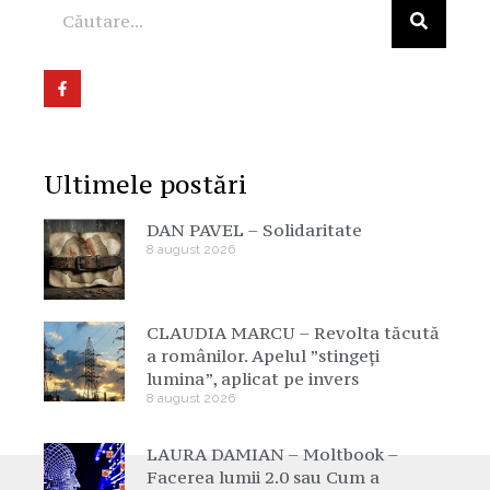
Ultimele postări
DAN PAVEL – Solidaritate
8 august 2026
CLAUDIA MARCU – Revolta tăcută
a românilor. Apelul ”stingeți
lumina”, aplicat pe invers
8 august 2026
LAURA DAMIAN – Moltbook –
Facerea lumii 2.0 sau Cum a