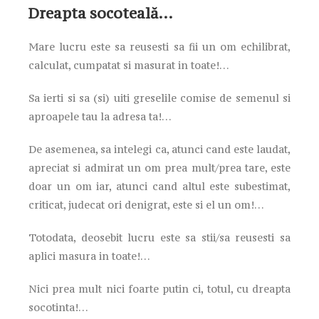
Dreapta socoteală…
Mare lucru este sa reusesti sa fii un om echilibrat,
calculat, cumpatat si masurat in toate!…
Sa ierti si sa (si) uiti greselile comise de semenul si
aproapele tau la adresa ta!…
De asemenea, sa intelegi ca, atunci cand este laudat,
apreciat si admirat un om prea mult/prea tare, este
doar un om iar, atunci cand altul este subestimat,
criticat, judecat ori denigrat, este si el un om!…
Totodata, deosebit lucru este sa stii/sa reusesti sa
aplici masura in toate!…
Nici prea mult nici foarte putin ci, totul, cu dreapta
socotinta!…