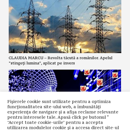
CLAUDIA MARCU – Revolta tăcută a românilor. Apelul
”stingeți lumina”, aplicat pe invers
Fișierele cookie sunt utilizate pentru a optimiza
funcţionalitatea site-ului web, a îmbunătăţi
experienţa de navigare şi a afişa reclame relevante
pentru interesele tale. Apasă click pe butonul “
"Accept toate cookie-urile" pentru a accepta
utilizarea modulelor cookie şi a accesa direct site-ul