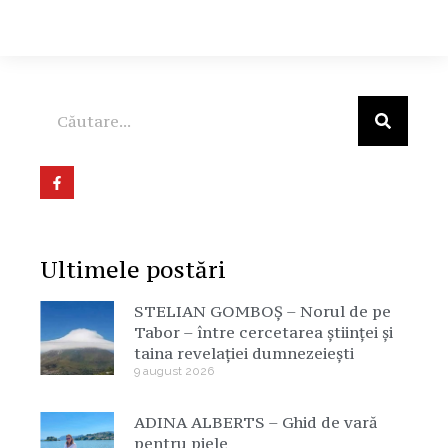
Ultimele postări
STELIAN GOMBOȘ – Norul de pe
Tabor – între cercetarea științei și
taina revelației dumnezeiești
9 august 2026
ADINA ALBERTS – Ghid de vară
pentru piele