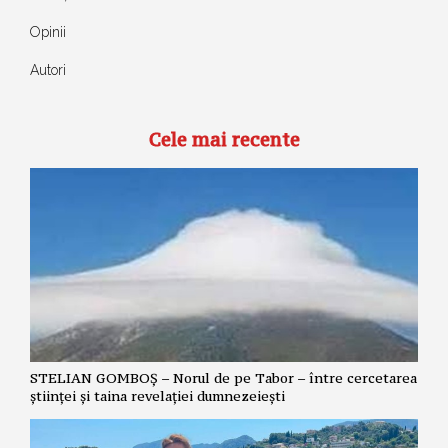
Opinii
Autori
Cele mai recente
STELIAN GOMBOȘ – Norul de pe Tabor – între cercetarea
științei și taina revelației dumnezeiești