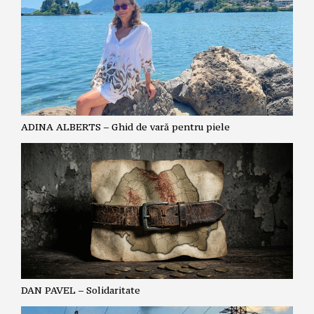
ADINA ALBERTS – Ghid de vară pentru piele
DAN PAVEL – Solidaritate