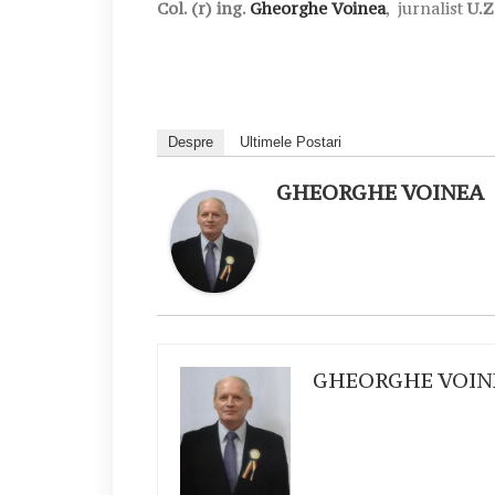
Col. (r) ing.
Gheorghe Voinea
, jurnalist
U.Z
Despre
Ultimele Postari
GHEORGHE VOINEA
GHEORGHE VOIN