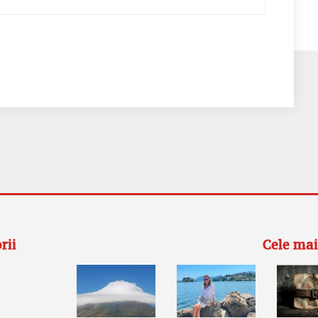
rii
Cele mai