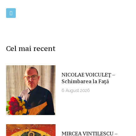
Cel mai recent
NICOLAE VOICULEȚ –
Schimbarea la Față
6 August 2026
MIRCEA VINTILESCU –