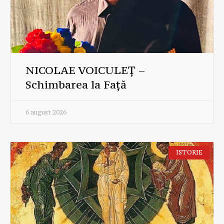
NICOLAE VOICULEȚ –
Schimbarea la Față
6 august 2026
ISTORIE