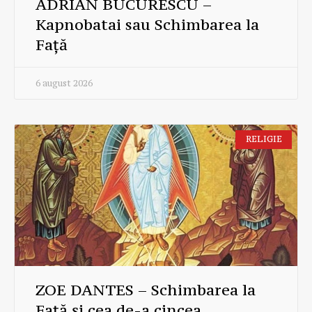
ADRIAN BUCURESCU –
Kapnobatai sau Schimbarea la
Față
6 august 2026
RELIGIE
ZOE DANTES – Schimbarea la
Față și cea de-a cincea