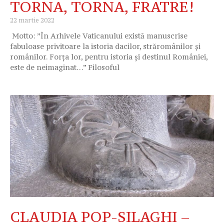
TORNA, TORNA, FRATRE!
22 martie 2022
Motto: ”În Arhivele Vaticanului există manuscrise
fabuloase privitoare la istoria dacilor, străromânilor și
românilor. Forța lor, pentru istoria și destinul României,
este de neimaginat…” Filosoful
CLAUDIA POP-SILAGHI –