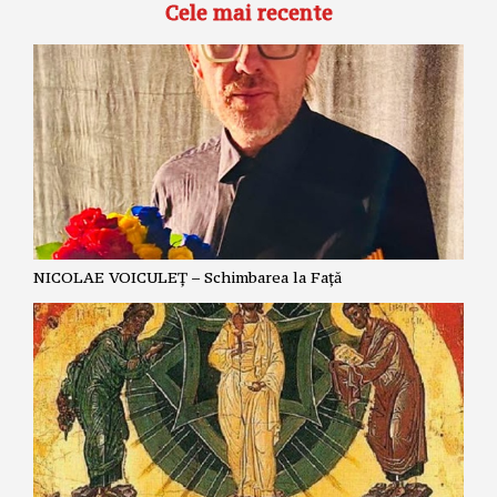
Cele mai recente
NICOLAE VOICULEȚ – Schimbarea la Față