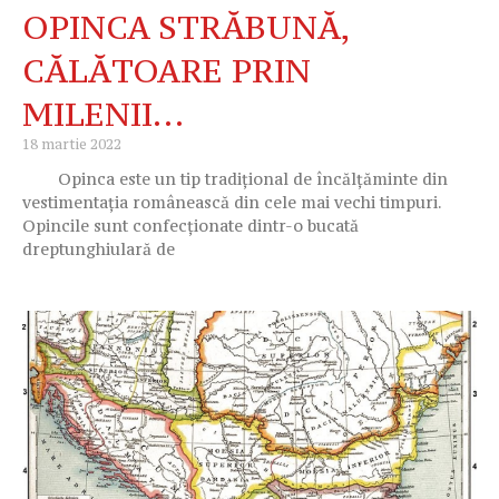
OPINCA STRĂBUNĂ,
CĂLĂTOARE PRIN
MILENII…
18 martie 2022
Opinca este un tip tradițional de încălțăminte din
vestimentația românească din cele mai vechi timpuri.
Opincile sunt confecționate dintr-o bucată
dreptunghiulară de