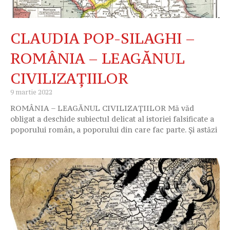
CLAUDIA POP-SILAGHI –
ROMÂNIA – LEAGĂNUL
CIVILIZAȚIILOR
9 martie 2022
ROMÂNIA – LEAGĂNUL CIVILIZAȚIILOR Mă văd
obligat a deschide subiectul delicat al istoriei falsificate a
poporului român, a poporului din care fac parte. Şi astăzi