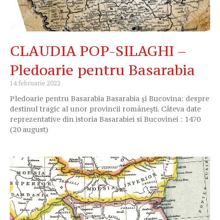
CLAUDIA POP-SILAGHI –
Pledoarie pentru Basarabia
14 februarie 2022
Pledoarie pentru Basarabia Basarabia şi Bucovina: despre
destinul tragic al unor provincii româneşti. Câteva date
reprezentative din istoria Basarabiei si Bucovinei : 1470
(20 august)