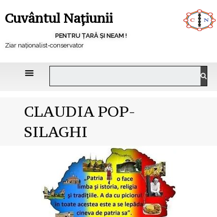
Cuvântul Națiunii
PENTRU ȚARĂ ȘI NEAM !
Ziar naționalist-conservator
CLAUDIA POP-
SILAGHI