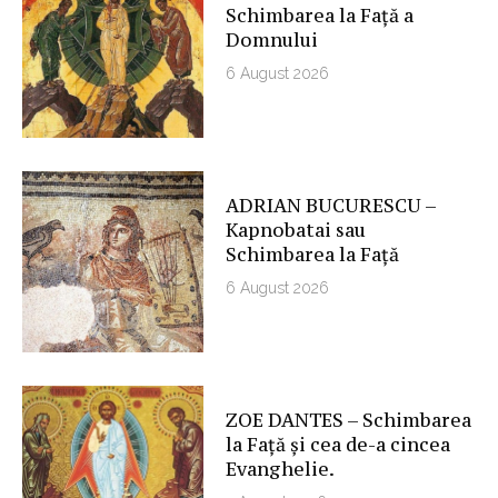
Schimbarea la Față a
Domnului
6 August 2026
ADRIAN BUCURESCU –
Kapnobatai sau
Schimbarea la Față
6 August 2026
ZOE DANTES – Schimbarea
la Față și cea de-a cincea
Evanghelie.