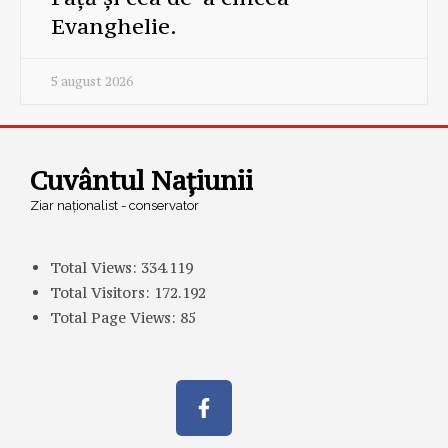
Evanghelie.
5 august 2026
Cuvântul Națiunii
Ziar naționalist - conservator
Total Views:
334.119
Total Visitors:
172.192
Total Page Views:
85