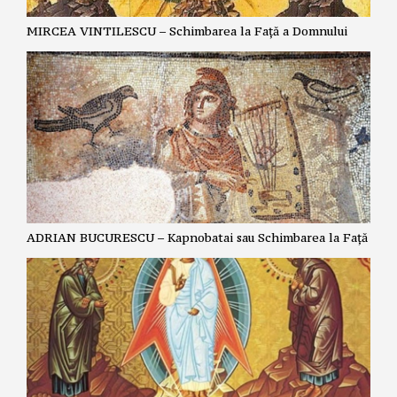
MIRCEA VINTILESCU – Schimbarea la Față a Domnului
ADRIAN BUCURESCU – Kapnobatai sau Schimbarea la Față