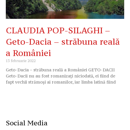
CLAUDIA POP-SILAGHI –
Geto-Dacia – străbuna reală
a României
13 februarie 2022
Geto-Dacia – străbuna reală a României GETO-DACII
Geto-Dacii nu au fost romanizați niciodată, ei fiind de
fapt vechii strămoși ai romanilor, iar limba latină fiind
Social Media