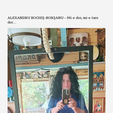
ALEXANDRU BOCHIȘ-BORȘANU – Mi-e dor, mi-e tare
dor…