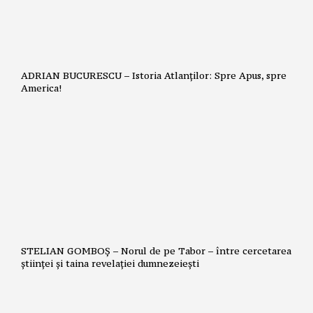
ADRIAN BUCURESCU – Istoria Atlanților: Spre Apus, spre
America!
STELIAN GOMBOȘ – Norul de pe Tabor – între cercetarea
științei și taina revelației dumnezeiești