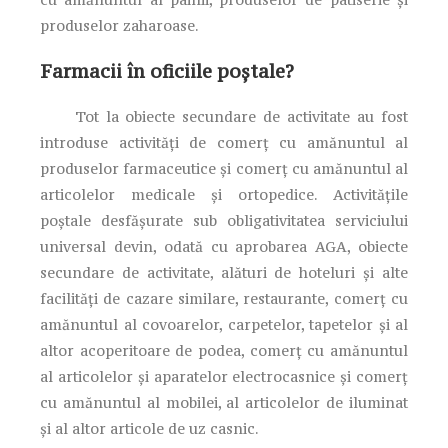
produselor zaharoase.
Farmacii în oficiile poștale?
Tot la obiecte secundare de activitate au fost
introduse activități de comerț cu amănuntul al
produselor farmaceutice și comerț cu amănuntul al
articolelor medicale și ortopedice. Activităţile
poştale desfăşurate sub obligativitatea serviciului
universal devin, odată cu aprobarea AGA, obiecte
secundare de activitate, alături de hoteluri și alte
facilități de cazare similare, restaurante, comerț cu
amănuntul al covoarelor, carpetelor, tapetelor și al
altor acoperitoare de podea, comerț cu amănuntul
al articolelor și aparatelor electrocasnice și comerț
cu amănuntul al mobilei, al articolelor de iluminat
și al altor articole de uz casnic.