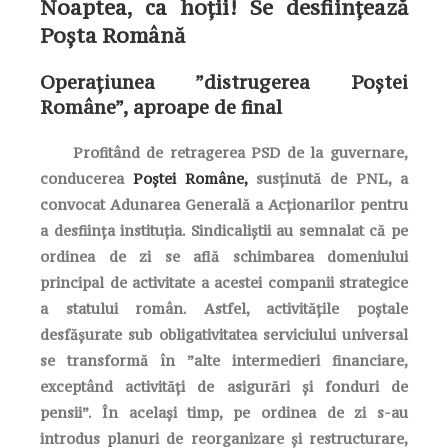
Noaptea, ca hoții! Se desființează
Poșta Română
Operațiunea ”distrugerea Poștei
Române”, aproape de final
Profitând de retragerea PSD de la guvernare,
conducerea
Poștei Române,
susținută de PNL, a
convocat Adunarea Generală a Acționarilor pentru
a desființa instituția. Sindicaliștii au semnalat că pe
ordinea de zi se află schimbarea domeniului
principal de activitate a acestei companii strategice
a statului român. Astfel, activitățile poștale
desfășurate sub obligativitatea serviciului universal
se transformă în ”alte intermedieri financiare,
exceptând activități de asigurări și fonduri de
pensii”. În același timp, pe ordinea de zi s-au
introdus planuri de reorganizare și restructurare,