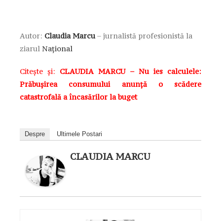
Autor:
Claudia Marcu
– jurnalistă profesionistă la
ziarul
Național
Citește și:
CLAUDIA MARCU – Nu ies calculele:
Prăbușirea consumului anunță o scădere
catastrofală a încasărilor la buget
Despre
Ultimele Postari
CLAUDIA MARCU