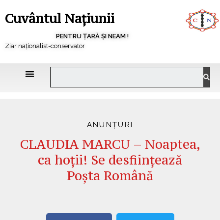
Cuvântul Națiunii
PENTRU ȚARĂ ȘI NEAM !
Ziar naționalist-conservator
ANUNȚURI
CLAUDIA MARCU – Noaptea,
ca hoții! Se desființează
Poșta Română