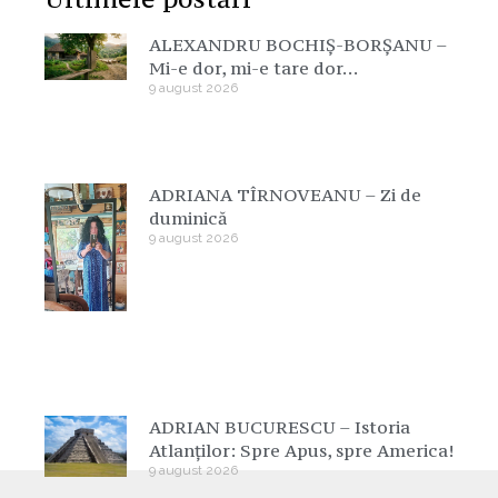
ALEXANDRU BOCHIȘ-BORȘANU –
Mi-e dor, mi-e tare dor…
9 august 2026
ADRIANA TÎRNOVEANU – Zi de
duminică
9 august 2026
ADRIAN BUCURESCU – Istoria
Atlanților: Spre Apus, spre America!
9 august 2026