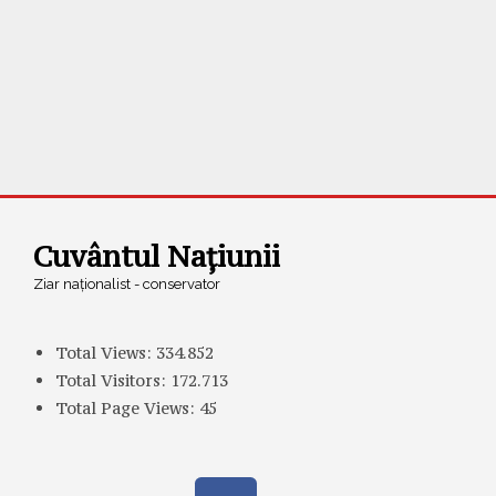
Cuvântul Națiunii
Ziar naționalist - conservator
Total Views:
334.852
Total Visitors:
172.713
Total Page Views:
45