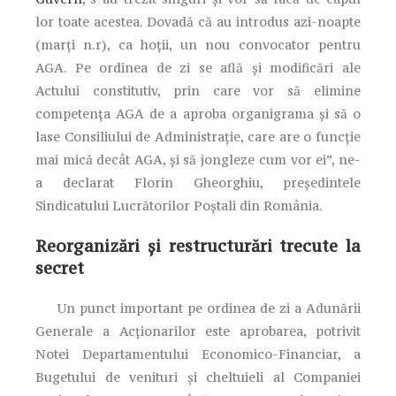
lor toate acestea. Dovadă că au introdus azi-noapte
(marți n.r), ca hoții, un nou convocator pentru
AGA. Pe ordinea de zi se află și modificări ale
Actului constitutiv, prin care vor să elimine
competența AGA de a aproba organigrama și să o
lase Consiliului de Administrație, care are o funcție
mai mică decât AGA, și să jongleze cum vor ei”, ne-
a declarat Florin Gheorghiu, președintele
Sindicatului Lucrătorilor Poștali din România.
Reorganizări și restructurări trecute la
secret
Un punct important pe ordinea de zi a Adunării
Generale a Acționarilor este aprobarea, potrivit
Notei Departamentului Economico-Financiar, a
Bugetului de venituri și cheltuieli al Companiei