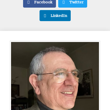
Facebook
Twitter
LinkedIn