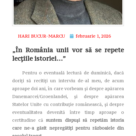
HARI BUCUR-MARCU
februarie 1, 2026
„În România unii vor să se repete
lecțiile istoriei…”
Pentru o eventuală lectură de duminică, dacă
doriți să recitiți un interviu de-al meu, de acum
aproape doi ani, în care vorbeam și despre apărarea
Danemarcei/Groenlandei, și despre apărarea
Statelor Unite cu contribuție românească, și despre
eventualitatea devenită între timp aproape o
certitudine că
suntem dispuși să repetăm istoria
care ne-a găsit nepregătiți pentru războaiele din
secolul trecut.