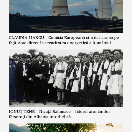
CLAUDIA MARCU – Comisia Europeană și-a dat arama pe
față. Atac direct la securitatea energetică a României
IONUȚ ȚENE – Nicuță Balamace – liderul aromânilor
fârșeroți din Albania interbelică