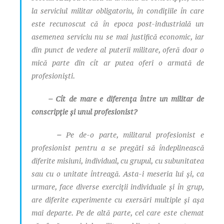
la serviciul militar obligatoriu, în condițiile în care
este recunoscut că în epoca post-industrială un
asemenea serviciu nu se mai justifică economic, iar
din punct de vedere al puterii militare, oferă doar o
mică parte din cît ar putea oferi o armată de
profesioniști.
– Cît de mare e diferența între un militar de
conscripție și unul profesionist?
–
Pe de-o parte, militarul profesionist e
profesionist pentru a se pregăti să îndeplinească
diferite misiuni, individual, cu grupul, cu subunitatea
sau cu o unitate întreagă. Asta-i meseria lui și, ca
urmare, face diverse exerciții individuale și în grup,
are diferite experimente cu exersări multiple și așa
mai departe. Pe de altă parte, cel care este chemat