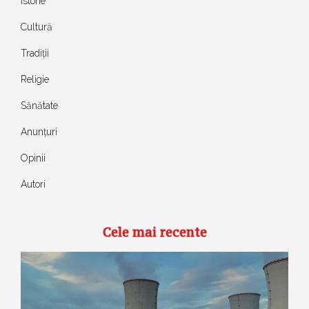
Istorie
Cultură
Tradiții
Religie
Sănătate
Anunțuri
Opinii
Autori
Cele mai recente