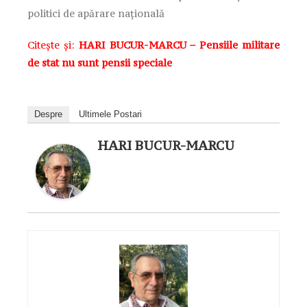
politici de apărare național
ă
Citește și:
HARI BUCUR-MARCU – Pensiile militare
de stat nu sunt pensii speciale
Despre
Ultimele Postari
HARI BUCUR-MARCU