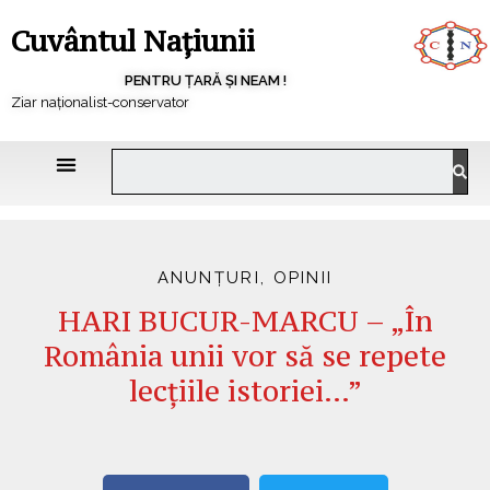
Cuvântul Națiunii
PENTRU ȚARĂ ȘI NEAM !
Ziar naționalist-conservator
ANUNȚURI
,
OPINII
HARI BUCUR-MARCU – „În
România unii vor să se repete
lecțiile istoriei…”