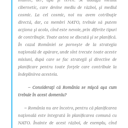
cibernetic, care devine mediu de război, și mediul
cosmic. La cel cosmic, noi nu avem cotribuție
directă, dar, ca membri NATO, trebuie să putem
acționa și acolo, cînd este nevoie, prin diferite tipuri
de contribuție. Toate astea se discută și se planifică.
În cazul României se pornește de la strategia
națională de apărare, unde sînt trecute toate aceste
misiuni, după care se fac strategii și directive de
planificare pentru toate forțele care contribuie la
îndeplinirea acesteia.
– Considerați că România se mișcă așa cum
trebuie în acest domeniu?
–
România nu are încotro, pentru că planificarea
națională este integrată în planificarea comună cu
NATO. Înainte de acest război, de exemplu, cînd