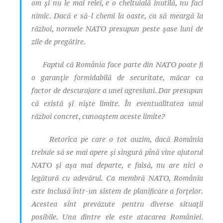
om și nu le mai reiei, e o cheltuială inutilă, nu faci
nimic. Dacă e să-l chemi la oaste, ca să meargă la
război, normele NATO presupun peste șase luni de
zile de pregătire.
Faptul că România face parte din NATO poate fi
o garanție formidabilă de securitate, măcar ca
factor de descurajare a unei agresiuni. Dar presupun
că există și niște limite. În eventualitatea unui
război concret, cunoaștem aceste limite?
Retorica pe care o tot auzim, dacă România
trebuie să se mai apere și singură pînă vine ajutorul
NATO și așa mai departe, e falsă, nu are nici o
legătură cu adevărul. Ca membră NATO, România
este inclusă într-un sistem de planificare a forțelor.
Acestea sînt prevăzute pentru diverse situații
posibile. Una dintre ele este atacarea României.