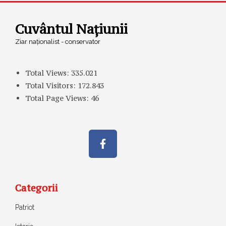
Cuvântul Națiunii
Ziar naționalist - conservator
Total Views:
335.021
Total Visitors:
172.843
Total Page Views:
46
Categorii
Patriot