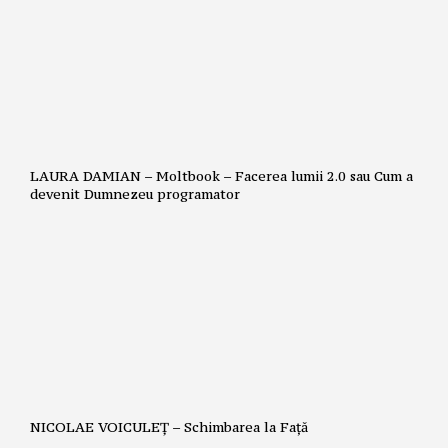
LAURA DAMIAN – Moltbook – Facerea lumii 2.0 sau Cum a
devenit Dumnezeu programator
NICOLAE VOICULEȚ – Schimbarea la Față