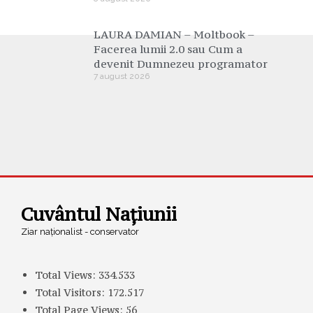
LAURA DAMIAN – Moltbook –
Facerea lumii 2.0 sau Cum a
devenit Dumnezeu programator
7 august 2026
Cuvântul Națiunii
Ziar naționalist - conservator
Total Views:
334.533
Total Visitors:
172.517
Total Page Views:
56