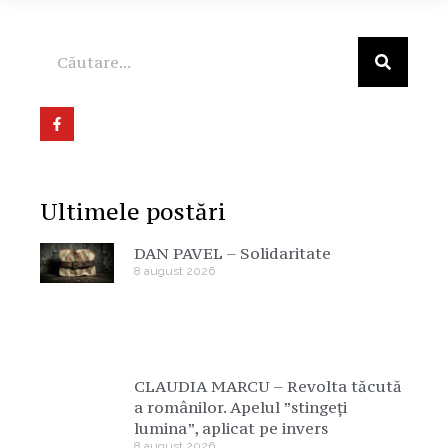
Ultimele postări
DAN PAVEL – Solidaritate
8 august 2026
CLAUDIA MARCU – Revolta tăcută
a românilor. Apelul ”stingeți
lumina”, aplicat pe invers
8 august 2026