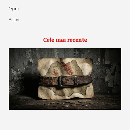
Opinii
Autori
Cele mai recente