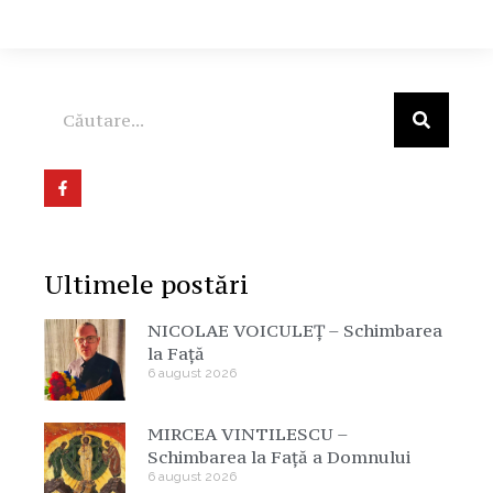
Ultimele postări
NICOLAE VOICULEȚ – Schimbarea
la Față
6 august 2026
MIRCEA VINTILESCU –
Schimbarea la Față a Domnului
6 august 2026