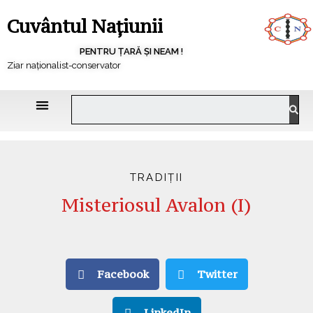
Cuvântul Națiunii
PENTRU ȚARĂ ȘI NEAM !
Ziar naționalist-conservator
TRADIȚII
Misteriosul Avalon (I)
Facebook
Twitter
LinkedIn