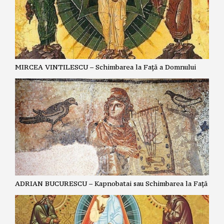
MIRCEA VINTILESCU – Schimbarea la Față a Domnului
ADRIAN BUCURESCU – Kapnobatai sau Schimbarea la Față