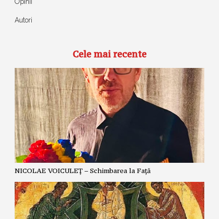
Opinii
Autori
Cele mai recente
NICOLAE VOICULEȚ – Schimbarea la Față