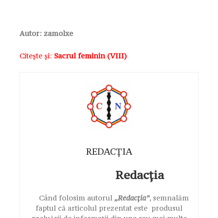
Autor: zamolxe
Citește și:
Sacrul feminin (VIII)
REDACȚIA
Redacția
Când folosim autorul
„Redacția”
, semnalăm
faptul că articolul prezentat este produsul