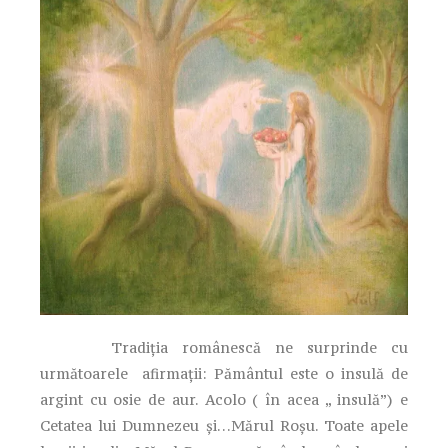
Tradiţia românescă ne surprinde cu
următoarele afirmaţii: Pământul este o insulă de
argint cu osie de aur. Acolo ( în acea „ insulă”) e
Cetatea lui Dumnezeu şi…Mărul Roşu. Toate apele