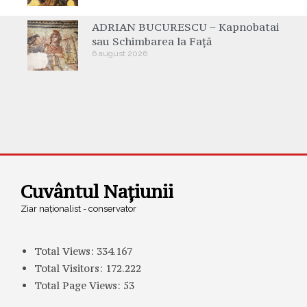
ADRIAN BUCURESCU – Kapnobatai
sau Schimbarea la Față
6 august 2026
Cuvântul Națiunii
Ziar naționalist - conservator
Total Views:
334.167
Total Visitors:
172.222
Total Page Views:
53