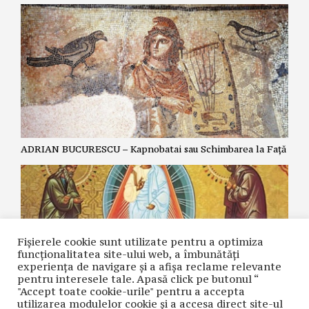
ADRIAN BUCURESCU – Kapnobatai sau Schimbarea la Față
Fișierele cookie sunt utilizate pentru a optimiza
funcţionalitatea site-ului web, a îmbunătăţi
experienţa de navigare şi a afişa reclame relevante
pentru interesele tale. Apasă click pe butonul “
"Accept toate cookie-urile" pentru a accepta
utilizarea modulelor cookie şi a accesa direct site-ul