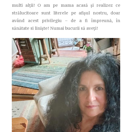
multi alții! O am pe mama acasă și realizez ce
strălucitoare sunt literele pe afișul nostru, doar
având acest privilegiu – de a fi împreună, în
sănătate si liniște! Numai bucurii să aveți!