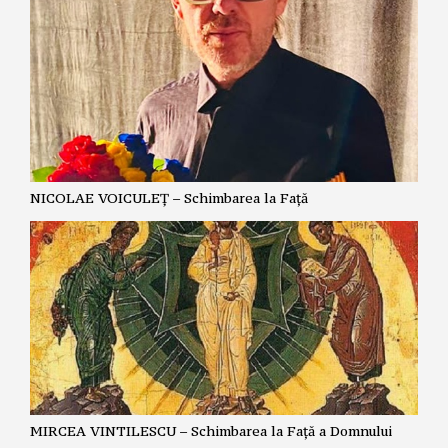
NICOLAE VOICULEȚ – Schimbarea la Față
MIRCEA VINTILESCU – Schimbarea la Față a Domnului