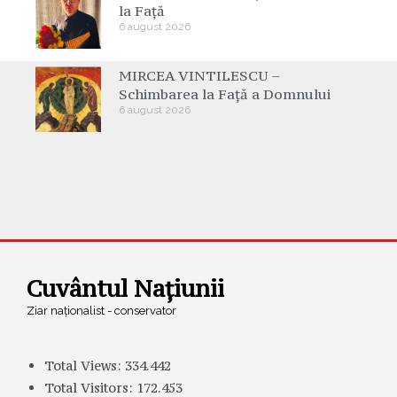
la Față
6 august 2026
MIRCEA VINTILESCU –
Schimbarea la Față a Domnului
6 august 2026
Cuvântul Națiunii
Ziar naționalist - conservator
Total Views:
334.442
Total Visitors:
172.453