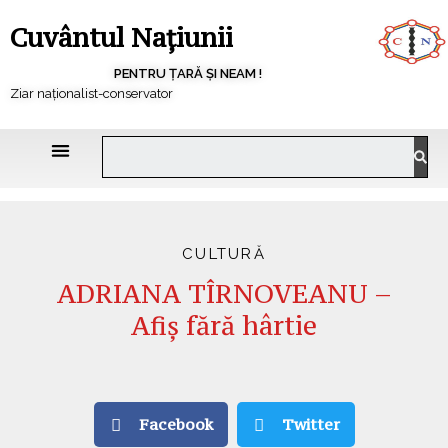
Cuvântul Națiunii
PENTRU ȚARĂ ȘI NEAM !
Ziar naționalist-conservator
CULTURĂ
ADRIANA TÎRNOVEANU –
Afiș fără hârtie
Facebook
Twitter