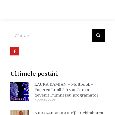
Ultimele postări
LAURA DAMIAN – Moltbook –
Facerea lumii 2.0 sau Cum a
devenit Dumnezeu programator
7 august 2026
NICOLAE VOICULEȚ – Schimbarea