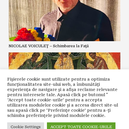
NICOLAE VOICULEȚ – Schimbarea la Față
Fișierele cookie sunt utilizate pentru a optimiza
funcţionalitatea site-ului web, a îmbunătăţi
experienţa de navigare şi a afişa reclame relevante
pentru interesele tale. Apasă click pe butonul “
"Accept toate cookie-urile" pentru a accepta
utilizarea modulelor cookie şi a accesa direct site-ul
sau apasă click pe "Preferințe cookie" pentru a-ţi
MIRCEA VINTILESCU – Schimbarea la Față a Domnului
schimba preferinţele privind modulele cookie.
Cookie Settings
ACCEPT TOATE COOKIE-URILE