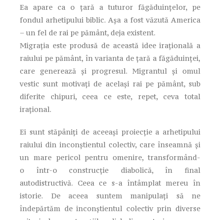
Ea apare ca o țară a tuturor făgăduințelor, pe
fondul arhetipului biblic. Așa a fost văzută America
– un fel de rai pe pământ, deja existent.
Migrația este produsă de această idee irațională a
raiului pe pământ, în varianta de țară a făgăduinței,
care generează și progresul. Migrantul și omul
vestic sunt motivați de același rai pe pământ, sub
diferite chipuri, ceea ce este, repet, ceva total
irațional.
Ei sunt stăpâniți de aceeași proiecție a arhetipului
raiului din inconștientul colectiv, care înseamnă și
un mare pericol pentru omenire, transformând-
o într-o construcție diabolică, în final
autodistructivă. Ceea ce s-a întâmplat mereu în
istorie. De aceea suntem manipulați să ne
îndepărtăm de inconștientul colectiv prin diverse