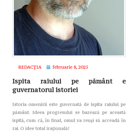
REDACȚIA
februarie 8, 2025
Ispita raiului pe pământ e
guvernatorul istoriei
Istoria omenirii este guvernată de ispita raiului pe
pământ. Ideea progresului se bazează pe această
ispită, cum că, în final, omul va reuși să acceadă în
rai. O idee total irațională!