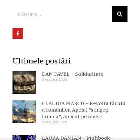
Ultimele postări
DAN PAVEL – Solidaritate
8 august 2026
CLAUDIA MARCU – Revolta tăcută
a românilor. Apelul ”stingeți
lumina”, aplicat pe invers
8 august 2026
LAURA DAMIAN – Moltbook –