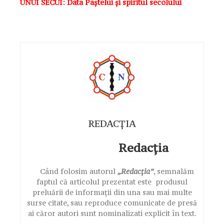
UNUI SECUI: Data Paștelui și spiritul secolului
REDACȚIA
Redacția
Când folosim autorul
„Redacția”
, semnalăm
faptul că articolul prezentat este produsul
preluării de informații din una sau mai multe
surse citate, sau reproduce comunicate de presă
ai căror autori sunt nominalizati explicit în text.