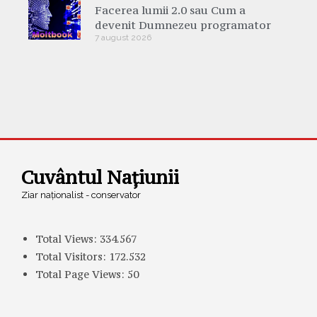
Facerea lumii 2.0 sau Cum a
devenit Dumnezeu programator
7 august 2026
Cuvântul Națiunii
Ziar naționalist - conservator
Total Views:
334.567
Total Visitors:
172.532
Total Page Views:
50