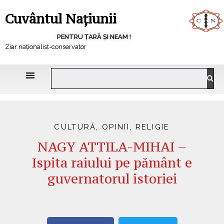
Cuvântul Națiunii
PENTRU ȚARĂ ȘI NEAM !
Ziar naționalist-conservator
CULTURĂ
,
OPINII
,
RELIGIE
NAGY ATTILA-MIHAI –
Ispita raiului pe pământ e
guvernatorul istoriei