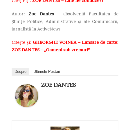
Citește și:
ZOE DANTES – Cine ne conduce?!
Autor:
Zoe Dantes
–
absolventă Facultatea de
Ştiinţe Politice, Administrative şi ale Comunicării,
jurnalistă la
ActiveNews
Citește și:
GHEORGHE VOINEA – Lansare de carte:
ZOE DANTES – „Oameni sub vremuri”
Despre
Ultimele Postari
ZOE DANTES