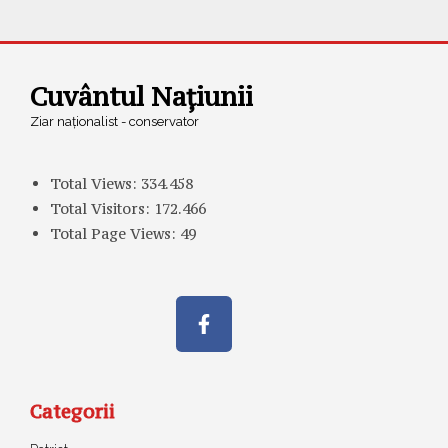
Cuvântul Națiunii
Ziar naționalist - conservator
Total Views:
334.458
Total Visitors:
172.466
Total Page Views:
49
Categorii