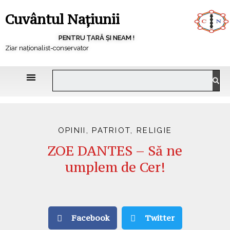
Cuvântul Națiunii
PENTRU ȚARĂ ȘI NEAM !
Ziar naționalist-conservator
OPINII
,
PATRIOT
,
RELIGIE
ZOE DANTES – Să ne
umplem de Cer!
Facebook
Twitter