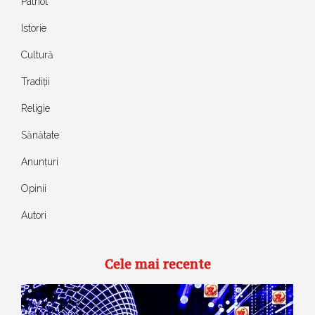
Patriot
Istorie
Cultură
Tradiții
Religie
Sănătate
Anunțuri
Opinii
Autori
Cele mai recente