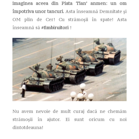
imaginea aceea din Piata Tian’ anmen: un om
împotriva unor tancuri.
Asta înseamnă Demnitate și
OM plin de Cer! Cu strămoșii în spate! Asta
înseamnă să
#fimbiruitori
!
Nu avem nevoie de mult curaj dacă ne chemăm
strămoșii în ajutor. Ei sunt oricum cu noi
dintotdeauna!