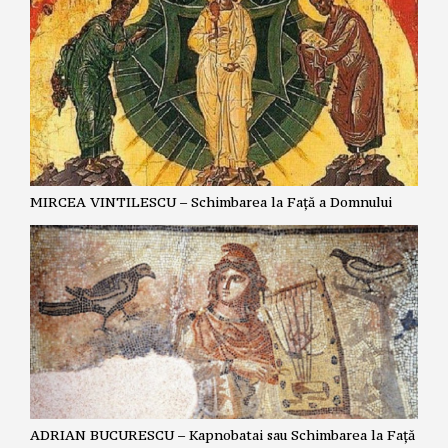
MIRCEA VINTILESCU – Schimbarea la Față a Domnului
ADRIAN BUCURESCU – Kapnobatai sau Schimbarea la Față