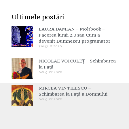
Ultimele postări
LAURA DAMIAN – Moltbook –
Facerea lumii 2.0 sau Cum a
devenit Dumnezeu programator
7 august 2026
NICOLAE VOICULEȚ – Schimbarea
la Față
6 august 2026
MIRCEA VINTILESCU –
Schimbarea la Față a Domnului
6 august 2026