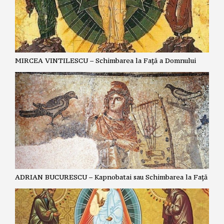
MIRCEA VINTILESCU – Schimbarea la Față a Domnului
ADRIAN BUCURESCU – Kapnobatai sau Schimbarea la Față