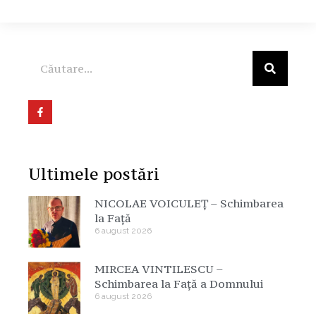
Ultimele postări
NICOLAE VOICULEȚ – Schimbarea
la Față
6 august 2026
MIRCEA VINTILESCU –
Schimbarea la Față a Domnului
6 august 2026