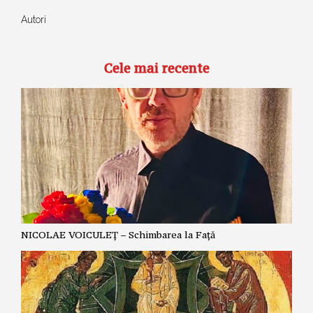
Autori
Cele mai recente
NICOLAE VOICULEȚ – Schimbarea la Față