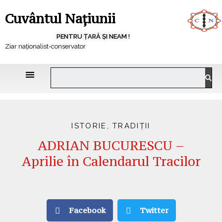
Cuvântul Națiunii
PENTRU ȚARĂ ȘI NEAM !
Ziar naționalist-conservator
ISTORIE
,
TRADIȚII
ADRIAN BUCURESCU –
Aprilie în Calendarul Tracilor
Facebook
Twitter