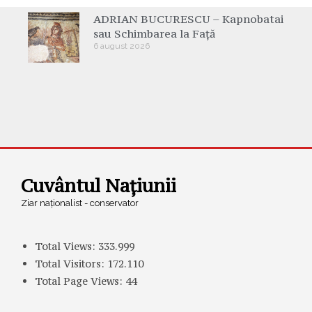
ADRIAN BUCURESCU – Kapnobatai
sau Schimbarea la Față
6 august 2026
Cuvântul Națiunii
Ziar naționalist - conservator
Total Views:
333.999
Total Visitors:
172.110
Total Page Views:
44