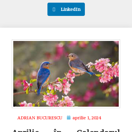
LinkedIn
ADRIAN BUCURESCU
aprilie 1, 2024