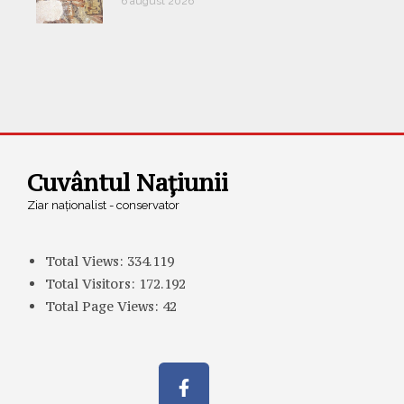
6 august 2026
Cuvântul Națiunii
Ziar naționalist - conservator
Total Views:
334.119
Total Visitors:
172.192
Total Page Views:
42