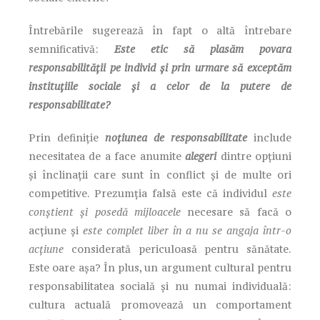
Întrebările sugerează în fapt o altă întrebare
semnificativă:
Este etic să plasăm povara
responsabilității pe individ și prin urmare să exceptăm
instituțiile sociale și a celor de la putere de
responsabilitate?
Prin definiție
noțiunea de responsabilitate
include
necesitatea de a face anumite
alegeri
dintre opțiuni
și înclinații care sunt în conflict și de multe ori
competitive. Prezumția falsă este că individul
este
conștient și posedă mijloacele
necesare să facă o
acțiune și
este complet liber în a nu se angaja într-o
acțiune
considerată periculoasă pentru sănătate.
Este oare așa? În plus, un argument cultural pentru
responsabilitatea socială și nu numai individuală:
cultura actuală promovează un comportament