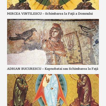
MIRCEA VINTILESCU – Schimbarea la Față a Domnului
ADRIAN BUCURESCU – Kapnobatai sau Schimbarea la Față