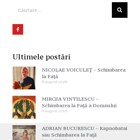
Ultimele postări
NICOLAE VOICULEȚ – Schimbarea
la Față
6 august 2026
MIRCEA VINTILESCU –
Schimbarea la Față a Domnului
6 august 2026
ADRIAN BUCURESCU – Kapnobatai
sau Schimbarea la Față