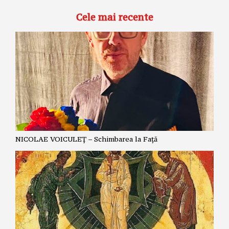
Cele mai recente
NICOLAE VOICULEȚ – Schimbarea la Față