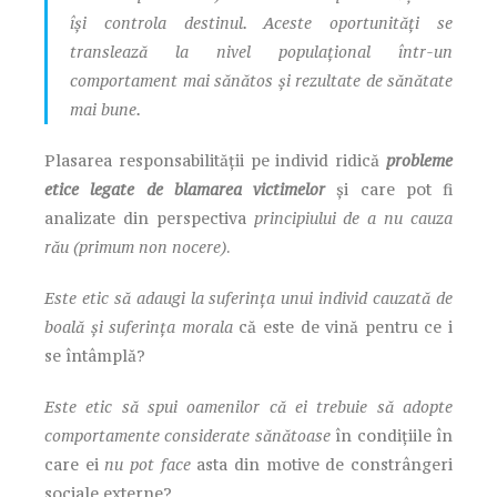
își controla destinul. Aceste oportunități se
translează la nivel populațional într-un
comportament mai sănătos și rezultate de sănătate
mai bune.
Plasarea responsabilității pe individ ridică
probleme
etice legate de blamarea victimelor
și care pot fi
analizate din perspectiva
principiului de a nu cauza
rău (primum non nocere)
.
Este etic să adaugi la suferința unui individ cauzată de
boală și suferința morala
că este de vină pentru ce i
se întâmplă?
Este etic să spui oamenilor că ei trebuie să adopte
comportamente considerate sănătoase
în condițiile în
care ei
nu pot face
asta din motive de constrângeri
sociale externe?