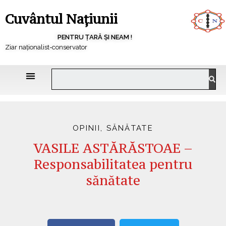
Cuvântul Națiunii
PENTRU ȚARĂ ȘI NEAM !
Ziar naționalist-conservator
OPINII
,
SĂNĂTATE
VASILE ASTĂRĂSTOAE –
Responsabilitatea pentru
sănătate