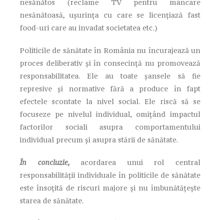
nesănătos (reclame TV pentru mâncare
nesănătoasă, ușurința cu care se licențiază fast
food-uri care au invadat societatea etc.)
Politicile de sănătate în România nu încurajează un
proces deliberativ și în consecință nu promovează
responsabilitatea. Ele au toate șansele să fie
represive și normative fără a produce în fapt
efectele scontate la nivel social. Ele riscă să se
focuseze pe nivelul individual, omițând impactul
factorilor sociali asupra comportamentului
individual precum și asupra stării de sănătate.
În concluzie,
acordarea unui rol central
responsabilității individuale în politicile de sănătate
este însoțită de riscuri majore și nu îmbunătățește
starea de sănătate.