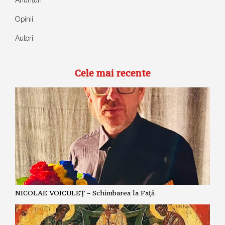
Anunțuri
Opinii
Autori
Cele mai recente
NICOLAE VOICULEȚ – Schimbarea la Față