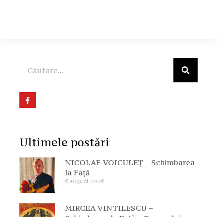
Ultimele postări
NICOLAE VOICULEȚ – Schimbarea
la Față
6 august 2026
MIRCEA VINTILESCU –