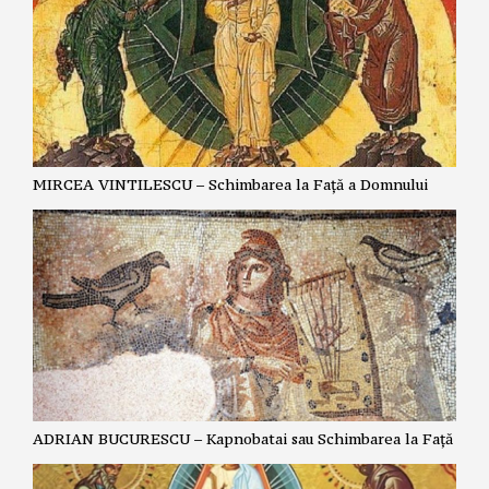
MIRCEA VINTILESCU – Schimbarea la Față a Domnului
ADRIAN BUCURESCU – Kapnobatai sau Schimbarea la Față