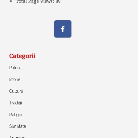
Total Page Views:
89
Categorii
Patriot
Istorie
Cultură
Tradiții
Religie
Sănătate