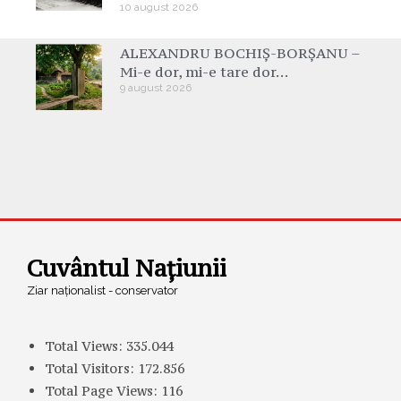
10 august 2026
ALEXANDRU BOCHIȘ-BORȘANU –
Mi-e dor, mi-e tare dor…
9 august 2026
Cuvântul Națiunii
Ziar naționalist - conservator
Total Views:
335.044
Total Visitors:
172.856
Total Page Views:
116