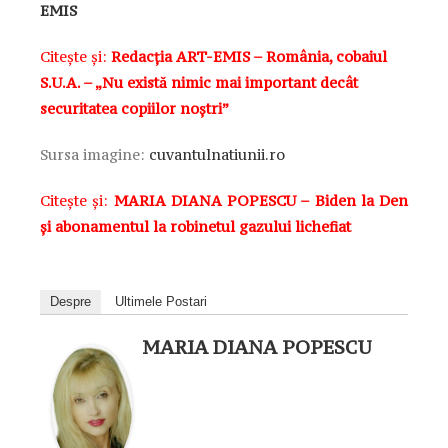
EMIS
Citește și:
Redacția ART-EMIS – România, cobaiul
S.U.A. – „Nu există nimic mai important decât
securitatea copiilor noștri”
Sursa imagine:
cuvantulnatiunii.ro
Citește și:
MARIA DIANA POPESCU – Biden la Den
şi abonamentul la robinetul gazului lichefiat
Despre
Ultimele Postari
MARIA DIANA POPESCU