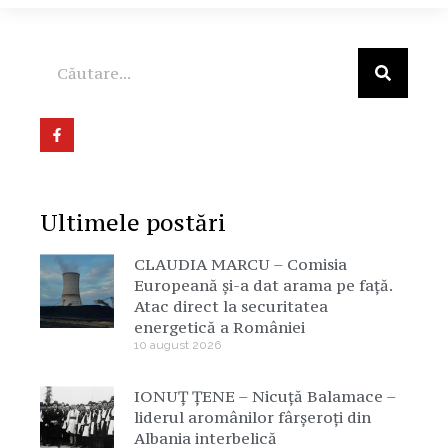
Ultimele postări
CLAUDIA MARCU – Comisia
Europeană și-a dat arama pe față.
Atac direct la securitatea
energetică a României
10 august 2026
IONUȚ ȚENE – Nicuță Balamace –
liderul aromânilor fârșeroți din
Albania interbelică