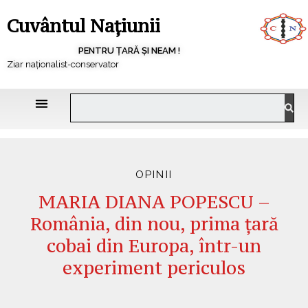
Cuvântul Națiunii
PENTRU ȚARĂ ȘI NEAM !
Ziar naționalist-conservator
OPINII
MARIA DIANA POPESCU –
România, din nou, prima ţară
cobai din Europa, într-un
experiment periculos