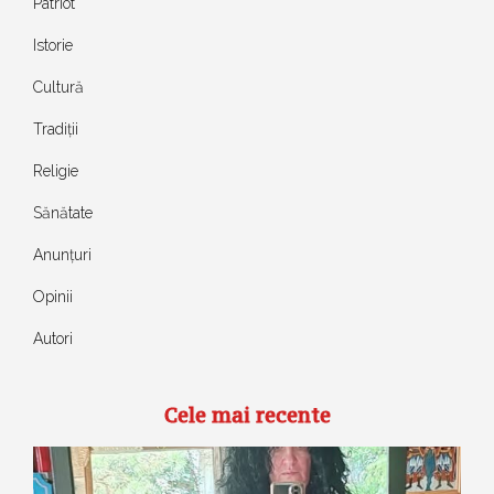
Patriot
Istorie
Cultură
Tradiții
Religie
Sănătate
Anunțuri
Opinii
Autori
Cele mai recente