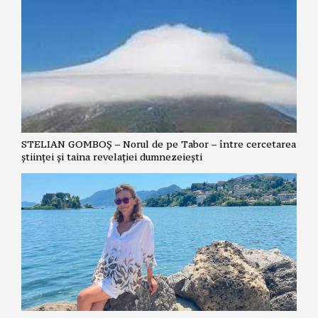
STELIAN GOMBOȘ – Norul de pe Tabor – între cercetarea
științei și taina revelației dumnezeiești