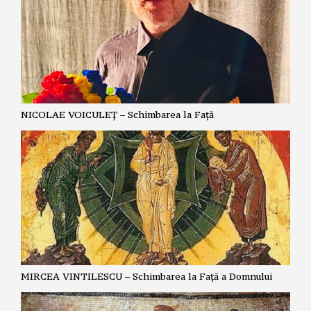
NICOLAE VOICULEȚ – Schimbarea la Față
MIRCEA VINTILESCU – Schimbarea la Față a Domnului