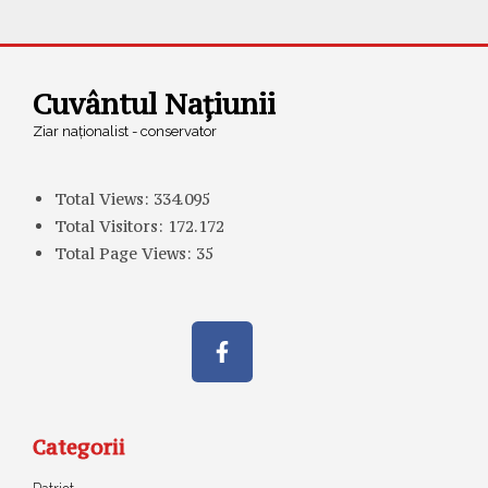
Cuvântul Națiunii
Ziar naționalist - conservator
Total Views:
334.095
Total Visitors:
172.172
Total Page Views:
35
Categorii