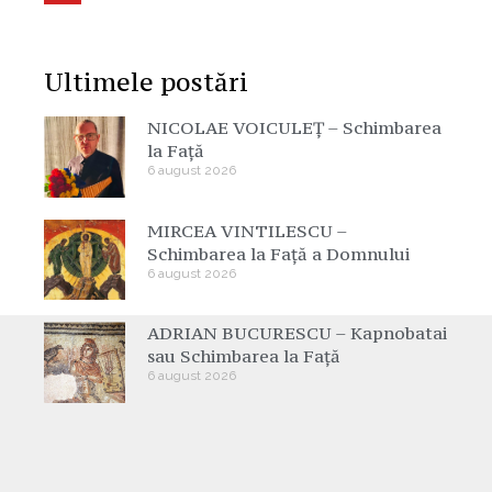
Ultimele postări
NICOLAE VOICULEȚ – Schimbarea
la Față
6 august 2026
MIRCEA VINTILESCU –
Schimbarea la Față a Domnului
6 august 2026
ADRIAN BUCURESCU – Kapnobatai
sau Schimbarea la Față
6 august 2026