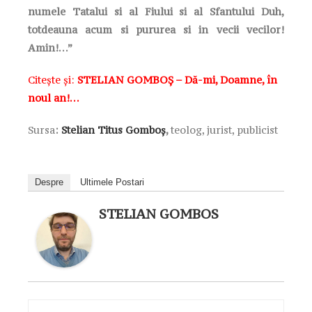
numele Tatalui si al Fiului si al Sfantului Duh,
totdeauna acum si pururea si in vecii vecilor!
Amin!…”
Citește și:
STELIAN GOMBOȘ – Dă-mi, Doamne, în
noul an!…
Sursa
:
Stelian Titus Gomboș
,
teolog, jurist, publicist
Despre
Ultimele Postari
STELIAN GOMBOS