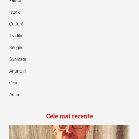
Patriot
Istorie
Cultură
Tradiții
Religie
Sănătate
Anunțuri
Opinii
Autori
Cele mai recente