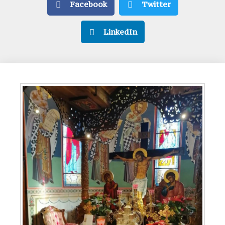
Facebook
Twitter
LinkedIn