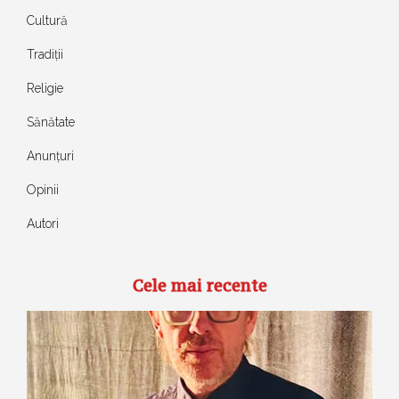
Cultură
Tradiții
Religie
Sănătate
Anunțuri
Opinii
Autori
Cele mai recente