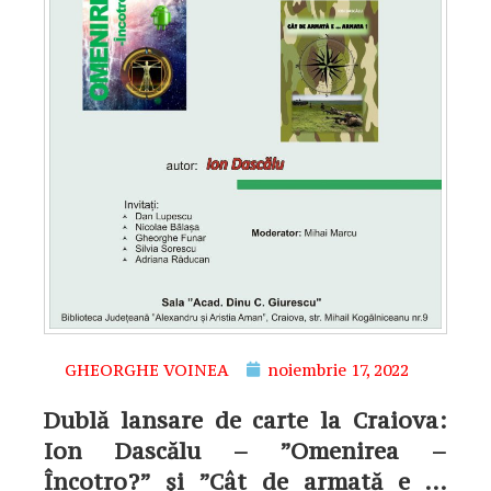
GHEORGHE VOINEA
noiembrie 17, 2022
Dublă lansare de carte la Craiova:
Ion Dascălu – ”Omenirea –
Încotro?” și ”Cât de armată e …