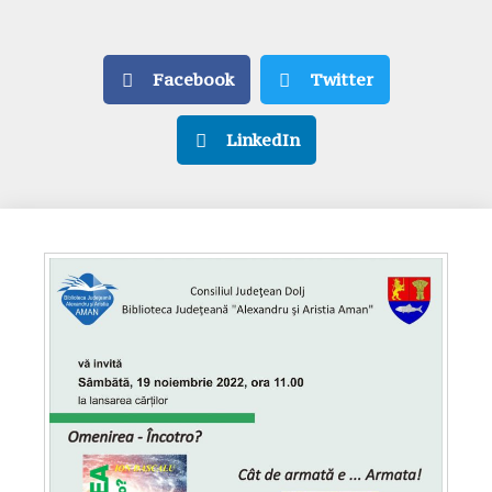
Facebook
Twitter
LinkedIn