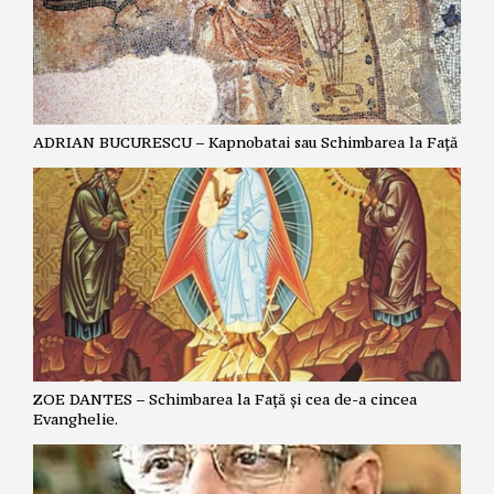
ADRIAN BUCURESCU – Kapnobatai sau Schimbarea la Față
ZOE DANTES – Schimbarea la Față și cea de-a cincea
Evanghelie.