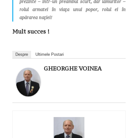
prezinte – într-un preambul scurt, dar lămuritor –
rolul armatei în viața unui popor, rolul ei în
apărarea nației!
Mult succes !
Despre
Ultimele Postari
GHEORGHE VOINEA