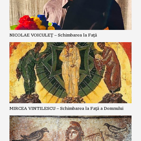
NICOLAE VOICULEȚ – Schimbarea la Față
MIRCEA VINTILESCU – Schimbarea la Față a Domnului