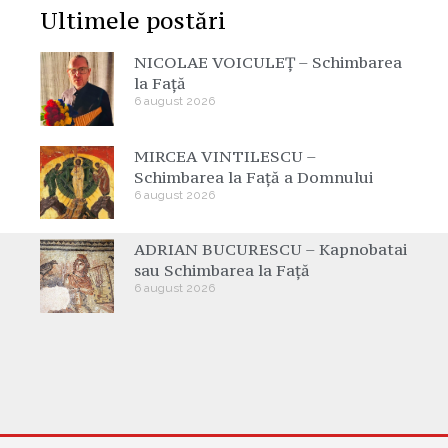
Ultimele postări
NICOLAE VOICULEȚ – Schimbarea
la Față
6 august 2026
MIRCEA VINTILESCU –
Schimbarea la Față a Domnului
6 august 2026
ADRIAN BUCURESCU – Kapnobatai
sau Schimbarea la Față
6 august 2026