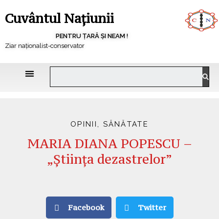
Cuvântul Națiunii
PENTRU ȚARĂ ȘI NEAM !
Ziar naționalist-conservator
OPINII
,
SĂNĂTATE
MARIA DIANA POPESCU –
„Ştiinţa dezastrelor”
Facebook
Twitter