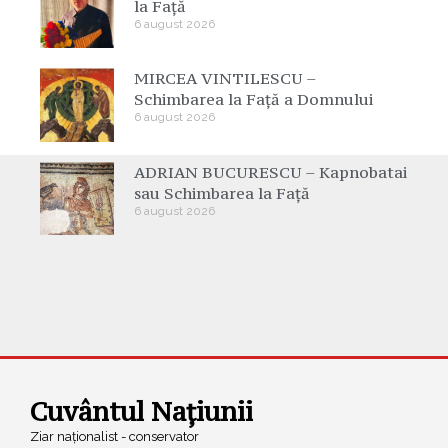
la Față
6 august 2026
MIRCEA VINTILESCU –
Schimbarea la Față a Domnului
6 august 2026
ADRIAN BUCURESCU – Kapnobatai
sau Schimbarea la Față
6 august 2026
Cuvântul Națiunii
Ziar naționalist - conservator