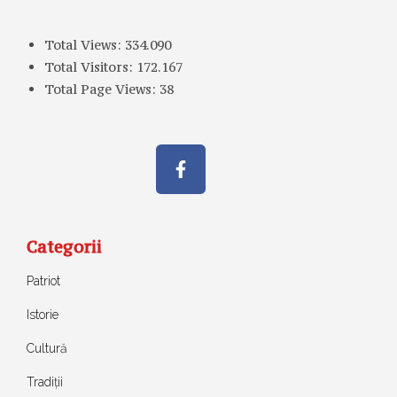
Total Views:
334.090
Total Visitors:
172.167
Total Page Views:
38
Categorii
Patriot
Istorie
Cultură
Tradiții