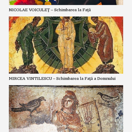
NICOLAE VOICULEȚ – Schimbarea la Față
MIRCEA VINTILESCU – Schimbarea la Față a Domnului