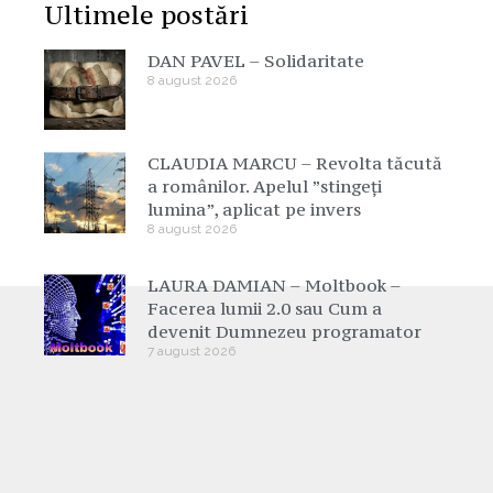
Ultimele postări
DAN PAVEL – Solidaritate
8 august 2026
CLAUDIA MARCU – Revolta tăcută
a românilor. Apelul ”stingeți
lumina”, aplicat pe invers
8 august 2026
LAURA DAMIAN – Moltbook –
Facerea lumii 2.0 sau Cum a
devenit Dumnezeu programator
7 august 2026