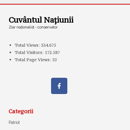
Cuvântul Națiunii
Ziar naționalist - conservator
Total Views:
334.675
Total Visitors:
172.587
Total Page Views:
35
Categorii
Patriot