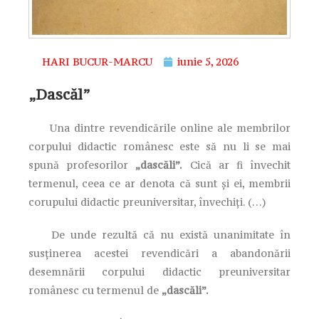
HARI BUCUR-MARCU
iunie 5, 2026
„Dascăl”
Una dintre revendicările online ale membrilor
corpului didactic românesc este să nu li se mai
spună profesorilor
„dascăli”.
Cică ar fi învechit
termenul, ceea ce ar denota că sunt și ei, membrii
corupului didactic preuniversitar, învechiți. (…)
De unde rezultă că nu există unanimitate în
susținerea acestei revendicări a abandonării
desemnării corpului didactic preuniversitar
românesc cu termenul de
„dascăli”.