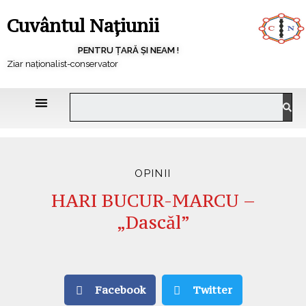
Cuvântul Națiunii
PENTRU ȚARĂ ȘI NEAM !
Ziar naționalist-conservator
OPINII
HARI BUCUR-MARCU –
„Dascăl”
Facebook
Twitter