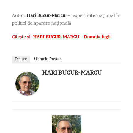
Autor:
Hari Bucur-Marcu
–
expert internațional în
politici de apărare național
ă
Citește și:
HARI BUCUR-MARCU – Domnia legii
Despre
Ultimele Postari
HARI BUCUR-MARCU