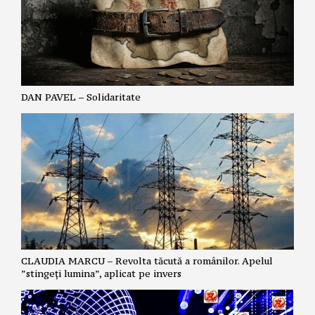
DAN PAVEL – Solidaritate
CLAUDIA MARCU – Revolta tăcută a românilor. Apelul
”stingeți lumina”, aplicat pe invers