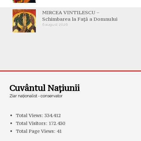
MIRCEA VINTILESCU –
Schimbarea la Față a Domnului
6 august 2026
Cuvântul Națiunii
Ziar naționalist - conservator
Total Views:
334.412
Total Visitors:
172.430
Total Page Views:
41