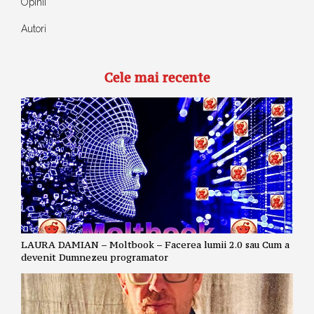
Opinii
Autori
Cele mai recente
LAURA DAMIAN – Moltbook – Facerea lumii 2.0 sau Cum a
devenit Dumnezeu programator