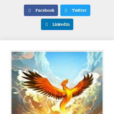
Facebook
Twitter
LinkedIn