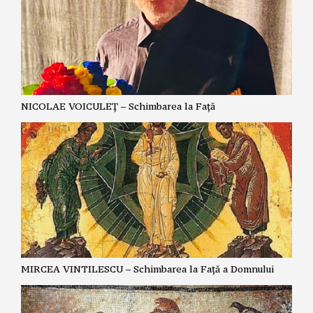
NICOLAE VOICULEȚ – Schimbarea la Față
MIRCEA VINTILESCU – Schimbarea la Față a Domnului