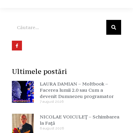
Ultimele postări
LAURA DAMIAN – Moltbook –
Facerea lumii 2.0 sau Cum a
devenit Dumnezeu programator
7 august 2026
NICOLAE VOICULEȚ – Schimbarea
la Față
6 august 2026