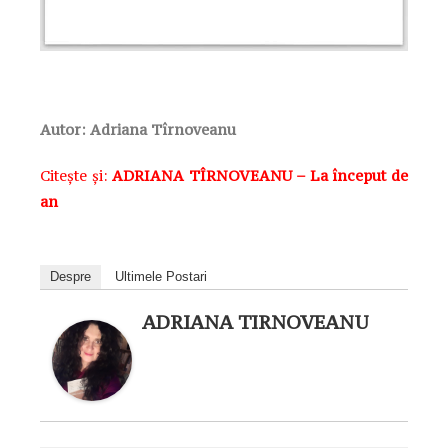
Autor:
Adriana Tîrnoveanu
Citește și:
ADRIANA TÎRNOVEANU – La început de
an
Despre
Ultimele Postari
ADRIANA TIRNOVEANU