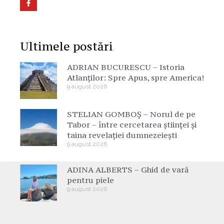
Ultimele postări
ADRIAN BUCURESCU – Istoria
Atlanților: Spre Apus, spre America!
9 august 2026
STELIAN GOMBOȘ – Norul de pe
Tabor – între cercetarea științei și
taina revelației dumnezeiești
9 august 2026
ADINA ALBERTS – Ghid de vară
pentru piele
9 august 2026