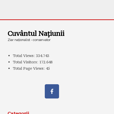
Cuvântul Națiunii
Ziar naționalist - conservator
Total Views:
334.743
Total Visitors:
172.648
Total Page Views:
45
Categorii