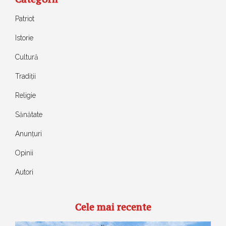
Patriot
Istorie
Cultură
Tradiții
Religie
Sănătate
Anunțuri
Opinii
Autori
Cele mai recente