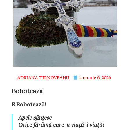
ADRIANA TIRNOVEANU
ianuarie 6, 2026
Boboteaza
E Bobotează!
Apele sfințesc
Orice fărâmă care-n viață-i viață!