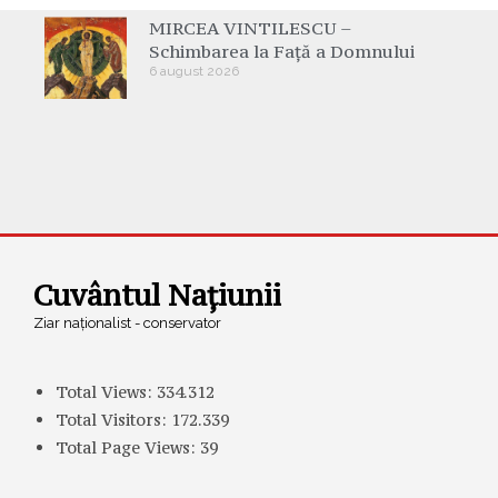
MIRCEA VINTILESCU –
Schimbarea la Față a Domnului
6 august 2026
Cuvântul Națiunii
Ziar naționalist - conservator
Total Views:
334.312
Total Visitors:
172.339
Total Page Views:
39