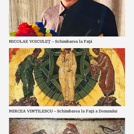
NICOLAE VOICULEȚ – Schimbarea la Față
MIRCEA VINTILESCU – Schimbarea la Față a Domnului