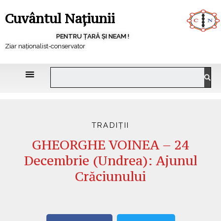
Cuvântul Națiunii
PENTRU ȚARĂ ȘI NEAM !
Ziar naționalist-conservator
TRADIȚII
GHEORGHE VOINEA – 24
Decembrie (Undrea): Ajunul
Crăciunului