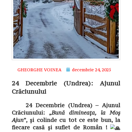
GHEORGHE VOINEA
decembrie 24, 2025
24 Decembrie (Undrea): Ajunul
Crăciunului
24 Decembrie (Undrea) – Ajunul
Crăciunului: „
Bună dimineața, la Moș
Ajun
”, și colinde cu tot ce este bun, la
fiecare casă și suflet de Român !