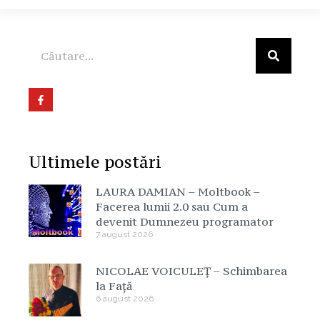
Ultimele postări
LAURA DAMIAN – Moltbook –
Facerea lumii 2.0 sau Cum a
devenit Dumnezeu programator
7 august 2026
NICOLAE VOICULEȚ – Schimbarea
la Față
6 august 2026