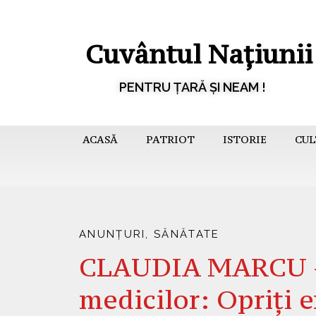
Cuvântul Națiunii
PENTRU ȚARĂ ȘI NEAM !
ACASĂ
PATRIOT
ISTORIE
CUL
ANUNȚURI
,
SĂNĂTATE
CLAUDIA MARCU – 
medicilor: Opriți 