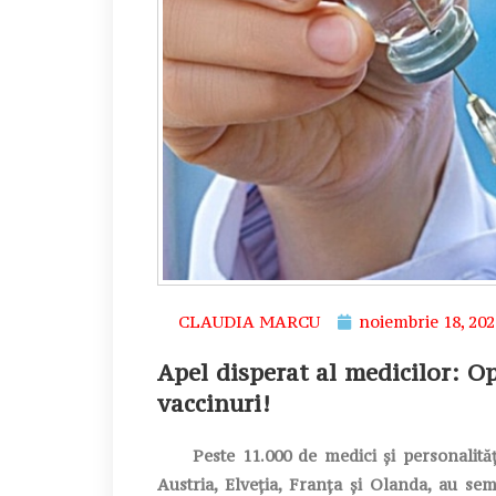
CLAUDIA MARCU
noiembrie 18, 202
Apel disperat al medicilor: O
vaccinuri!
Peste 11.000 de medici și personalități 
Austria, Elveția, Franța și Olanda, au s