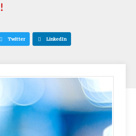
!
Twitter
LinkedIn