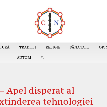
TURĂ
TRADIȚII
RELIGIE
SĂNĂTATE
OPI
AUTORI
Apel disperat al
extinderea tehnologiei