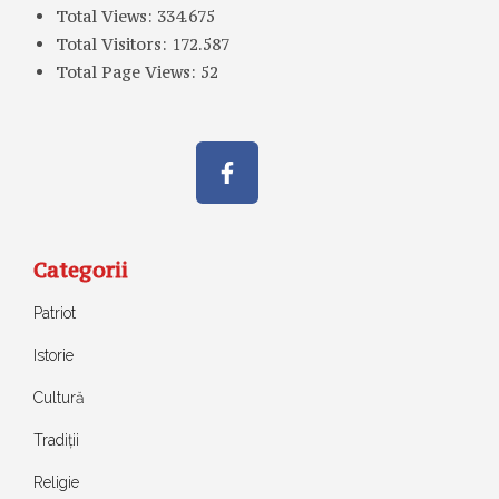
Total Views:
334.675
Total Visitors:
172.587
Total Page Views:
52
Categorii
Patriot
Istorie
Cultură
Tradiții
Religie