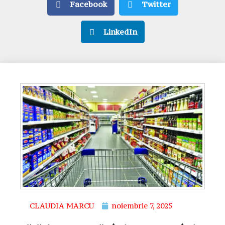
Facebook
Twitter
LinkedIn
CLAUDIA MARCU
noiembrie 7, 2025