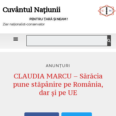
Cuvântul Națiunii
PENTRU ȚARĂ ȘI NEAM !
Ziar naționalist-conservator
ANUNȚURI
CLAUDIA MARCU – Sărăcia
pune stăpânire pe România,
dar și pe UE