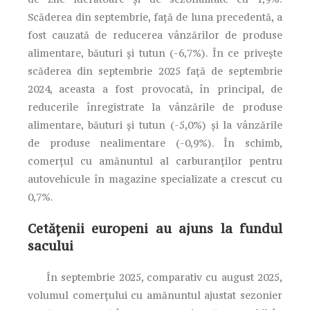
Scăderea din septembrie, față de luna precedentă, a
fost cauzată de reducerea vânzărilor de produse
alimentare, băuturi şi tutun (-6,7%). În ce privește
scăderea din septembrie 2025 față de septembrie
2024, aceasta a fost provocată, în principal, de
reducerile înregistrate la vânzările de produse
alimentare, băuturi şi tutun (-5,0%) și la vânzările
de produse nealimentare (-0,9%). În schimb,
comerţul cu amănuntul al carburanţilor pentru
autovehicule în magazine specializate a crescut cu
0,7%.
Cetățenii europeni au ajuns la fundul
sacului
În septembrie 2025, comparativ cu august 2025,
volumul comerțului cu amănuntul ajustat sezonier