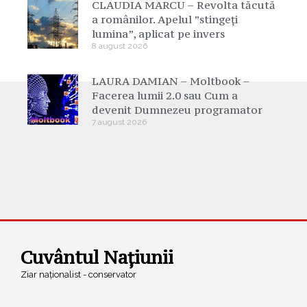
CLAUDIA MARCU – Revolta tăcută
a românilor. Apelul ”stingeți
lumina”, aplicat pe invers
8 august 2026
LAURA DAMIAN – Moltbook –
Facerea lumii 2.0 sau Cum a
devenit Dumnezeu programator
7 august 2026
Cuvântul Națiunii
Ziar naționalist - conservator