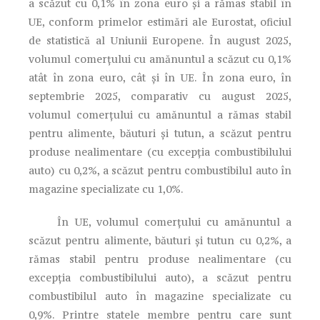
a scăzut cu 0,1% în zona euro și a rămas stabil în
UE, conform primelor estimări ale Eurostat, oficiul
de statistică al Uniunii Europene. În august 2025,
volumul comerțului cu amănuntul a scăzut cu 0,1%
atât în ​​zona euro, cât și în UE. În zona euro, în
septembrie 2025, comparativ cu august 2025,
volumul comerțului cu amănuntul a rămas stabil
pentru alimente, băuturi și tutun, a scăzut pentru
produse nealimentare (cu excepția combustibilului
auto) cu 0,2%, a scăzut pentru combustibilul auto în
magazine specializate cu 1,0%.
În UE, volumul comerțului cu amănuntul a
scăzut pentru alimente, băuturi și tutun cu 0,2%, a
rămas stabil pentru produse nealimentare (cu
excepția combustibilului auto), a scăzut pentru
combustibilul auto în magazine specializate cu
0,9%. Printre statele membre pentru care sunt