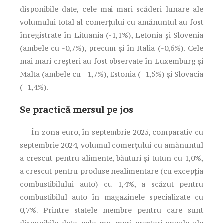
disponibile date, cele mai mari scăderi lunare ale
volumului total al comerțului cu amănuntul au fost
înregistrate în Lituania (-1,1%), Letonia și Slovenia
(ambele cu -0,7%), precum și în Italia (-0,6%). Cele
mai mari creșteri au fost observate în Luxemburg și
Malta (ambele cu +1,7%), Estonia (+1,5%) și Slovacia
(+1,4%).
Se practică mersul pe jos
În zona euro, în septembrie 2025, comparativ cu
septembrie 2024, volumul comerțului cu amănuntul
a crescut pentru alimente, băuturi și tutun cu 1,0%,
a crescut pentru produse nealimentare (cu excepția
combustibilului auto) cu 1,4%, a scăzut pentru
combustibilul auto în magazinele specializate cu
0,7%. Printre statele membre pentru care sunt
disponibile date, cele mai mari creșteri anuale ale