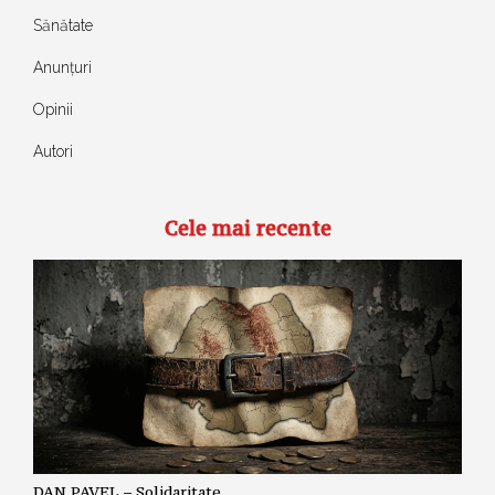
Sănătate
Anunțuri
Opinii
Autori
Cele mai recente
DAN PAVEL – Solidaritate