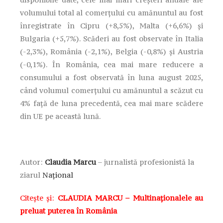
volumului total al comerțului cu amănuntul au fost
înregistrate în Cipru (+8,5%), Malta (+6,6%) și
Bulgaria (+5,7%). Scăderi au fost observate în Italia
(-2,3%), România (-2,1%), Belgia (-0,8%) și Austria
(-0,1%). În România, cea mai mare reducere a
consumului a fost observată în luna august 2025,
când volumul comerțului cu amănuntul a scăzut cu
4% față de luna precedentă, cea mai mare scădere
din UE pe această lună.
Autor:
Claudia Marcu
– jurnalistă profesionistă la
ziarul
Național
Citește și:
CLAUDIA MARCU – Multinaționalele au
preluat puterea în România