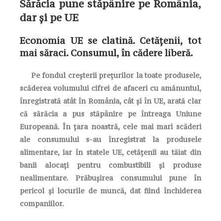
Sărăcia pune stăpânire pe România,
dar și pe UE
Economia UE se clatină. Cetățenii, tot
mai săraci. Consumul, în cădere liberă.
Pe fondul creșterii prețurilor la toate produsele,
scăderea volumului cifrei de afaceri cu amănuntul,
înregistrată atât în România, cât și în UE, arată clar
că sărăcia a pus stăpânire pe întreaga Uniune
Europeană. În țara noastră, cele mai mari scăderi
ale consumului s-au înregistrat la produsele
alimentare, iar în statele UE, cetățenii au tăiat din
banii alocați pentru combustibili și produse
nealimentare. Prăbușirea consumului pune în
pericol și locurile de muncă, dat fiind închiderea
companiilor.