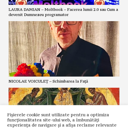
LAURA DAMIAN – Moltbook – Facerea lumii 2.0 sau Cum a
devenit Dumnezeu programator
NICOLAE VOICULEȚ – Schimbarea la Față
Fișierele cookie sunt utilizate pentru a optimiza
funcţionalitatea site-ului web, a îmbunătăţi
experienţa de navigare şi a afişa reclame relevante