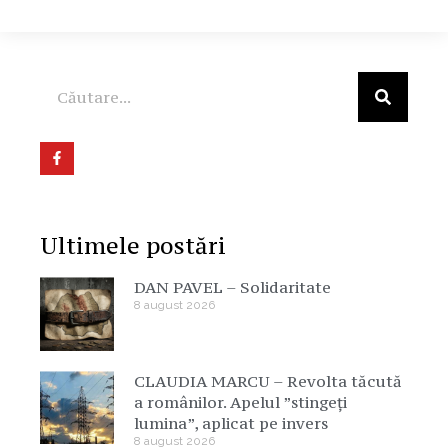
Ultimele postări
DAN PAVEL – Solidaritate
8 august 2026
CLAUDIA MARCU – Revolta tăcută
a românilor. Apelul ”stingeți
lumina”, aplicat pe invers
8 august 2026