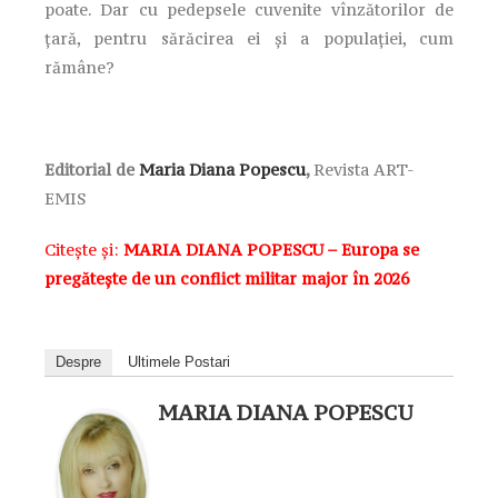
poate. Dar cu pedepsele cuvenite vînzătorilor de
țară, pentru sărăcirea ei și a populației, cum
rămâne?
Editorial de
Maria Diana Popescu
,
Revista ART-
EMIS
Citește și:
MARIA DIANA POPESCU – Europa se
pregăteşte de un conflict militar major în 2026
Despre
Ultimele Postari
MARIA DIANA POPESCU