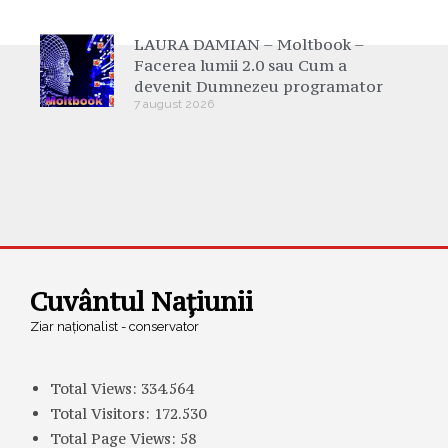
LAURA DAMIAN – Moltbook –
Facerea lumii 2.0 sau Cum a
devenit Dumnezeu programator
7 august 2026
Cuvântul Națiunii
Ziar naționalist - conservator
Total Views:
334.564
Total Visitors:
172.530
Total Page Views:
58