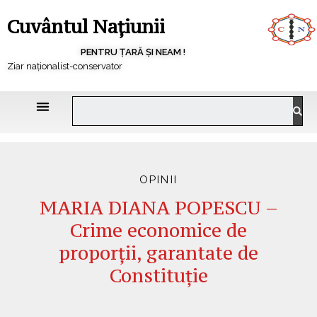
Cuvântul Națiunii
PENTRU ȚARĂ ȘI NEAM !
Ziar naționalist-conservator
OPINII
MARIA DIANA POPESCU –
Crime economice de
proporții, garantate de
Constituție