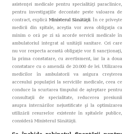
asistenței medicale pentru specialități paraclinice,
pentru investigațiile decontate peste valoarea de
contract, explică
Ministerul Sănătății
. În ce privește
medicii din spitale, aceștia vor avea obligația ca
minim o oră pe zi să acorde servicii medicale în
ambulatoriul integrat al unității sanitare. Cei care
nu vor respecta această obligație vor fi sancționați,
la prima constatare, cu avertisment, iar la a doua
constatare cu o amendă de 20.000 de lei. Utilizarea
medicilor în ambulatorii va asigura creşterea
accesului populaţiei la serviciile medicale, ceea ce
conduce la scurtarea timpului de așteptare pentru
consultații de specialitate, reducerea presiunii
asupra internărilor nejustificate și la optimizarea
utilizării resurselor existente în spitalele publice,
consideră Ministerul Sănătății.