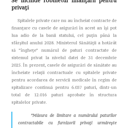
Se închide robinetul finanțării pentru
privați
Spitalele private care nu au încheiat contracte de
finanțare cu casele de asigurări în acest an își pot
lua adio de la banii statului, cel puțin până la
sfârșitul anului 2028. Ministerul Sănătății a hotărât
să ”înghețe” numărul de paturi contractate de
sistemul privat la nivelul datei de 31 decembrie
2025. În prezent, casele de asigurări de sănătate au
încheiate relații contractuale cu spitalele private
pentru acordarea de servicii medicale în regim de
spitalizare continuă pentru 6.037 paturi, dintr-un
total de 12.016 paturi aprobate în structura
spitalelor private.
”Măsura de limitare a numărului paturilor
contractabile cu furnizorii privați urmărește