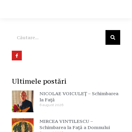
Ultimele postări
NICOLAE VOICULEȚ – Schimbarea
la Față
6 august 2026
MIRCEA VINTILESCU –
Schimbarea la Față a Domnului