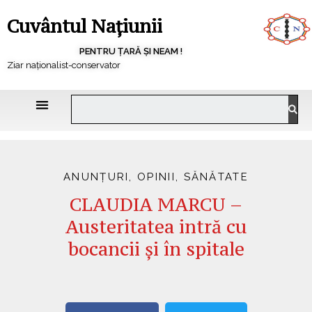
Cuvântul Națiunii
PENTRU ȚARĂ ȘI NEAM !
Ziar naționalist-conservator
ANUNȚURI
,
OPINII
,
SĂNĂTATE
CLAUDIA MARCU –
Austeritatea intră cu
bocancii și în spitale