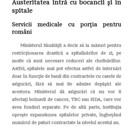
Austeritatea intră cu bocancii și în
spitale
Servicii medicale cu porția pentru
români
Ministerul Sănătății a decis să ia măsuri pentru
restricționarea drastică a spitalizărilor de zi, pe
motiv că sunt necesare reduceri ale cheltuielilor.
Astfel, spitalele mai pot efectua astfel de internări
doar în funcție de banii din contractele cu casele de
asigurări, fără să mai fie admise depășiri ale
acestora. Ministerul dă asigurări că nu vor fi
afectați bolnavii de cancer, TBC sau SIDA, care vor
avea fonduri separate. Pe de altă parte, instituția
oprește expansiunea spitalelor private, înghețând
numărul de paturi contractate la nivelul acestui an.