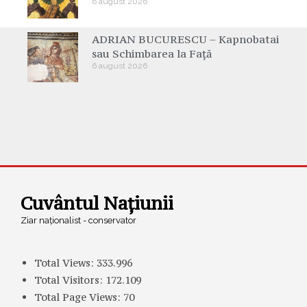
6 august 2026
ADRIAN BUCURESCU – Kapnobatai
sau Schimbarea la Față
6 august 2026
Cuvântul Națiunii
Ziar naționalist - conservator
Total Views:
333.996
Total Visitors:
172.109
Total Page Views:
70