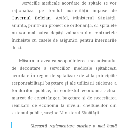
Serviciile medicale acordate de spitale se vor
raționaliza, pe fondul austerității impuse de
Guvernul Bolojan
. Astfel, Ministerul Sănătății,
anunță, printr-un proiect de ordonanță, că spitalele
nu vor mai putea depăși valoarea din contractele
încheiate cu casele de asigurări pentru internările
de zi.
Măsura ar avea ca scop alinierea mecanismului
de decontare a serviciilor medicale spitalicești
acordate în regim de spitalizare de zi la principiile
responsabilității bugetare și ale utilizării eficiente a
fondurilor publice, în contextul economic actual
marcat de constrângeri bugetare și de necesitatea
realizării de economii la nivelul cheltuielilor din
sistemul public, susține Ministerul Sănătății.
”Această reglementare susține o mai bună