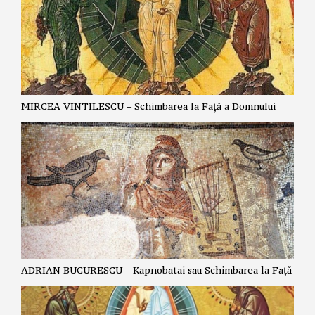
MIRCEA VINTILESCU – Schimbarea la Față a Domnului
ADRIAN BUCURESCU – Kapnobatai sau Schimbarea la Față