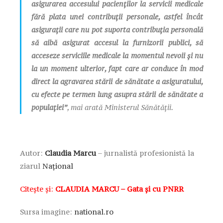
asigurarea accesului pacienților la servicii medicale
fără plata unei contribuții personale, astfel încât
asigurații care nu pot suporta contribuția personală
să aibă asigurat accesul la furnizorii publici, să
acceseze serviciile medicale la momentul nevoii și nu
la un moment ulterior, fapt care ar conduce în mod
direct la agravarea stării de sănătate a asiguratului,
cu efecte pe termen lung asupra stării de sănătate a
populaţiei”
, mai arată Ministerul Sănătății.
Autor:
Claudia Marcu
– jurnalistă profesionistă la
ziarul
Național
Citește și:
CLAUDIA MARCU – Gata și cu PNRR
Sursa imagine:
national.ro