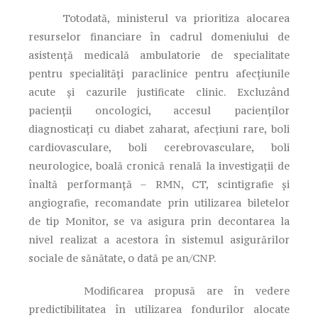
Totodată, ministerul va prioritiza alocarea
resurselor financiare în cadrul domeniului de
asistență medicală ambulatorie de specialitate
pentru specialități paraclinice pentru afecțiunile
acute și cazurile justificate clinic. Excluzând
pacienții oncologici, accesul pacienților
diagnosticaţi cu diabet zaharat, afecţiuni rare, boli
cardiovasculare, boli cerebrovasculare, boli
neurologice, boală cronică renală la investigații de
înaltă performanță – RMN, CT, scintigrafie şi
angiografie, recomandate prin utilizarea biletelor
de tip Monitor, se va asigura prin decontarea la
nivel realizat a acestora în sistemul asigurărilor
sociale de sănătate, o dată pe an/CNP.
Modificarea propusă are în vedere
predictibilitatea în utilizarea fondurilor alocate