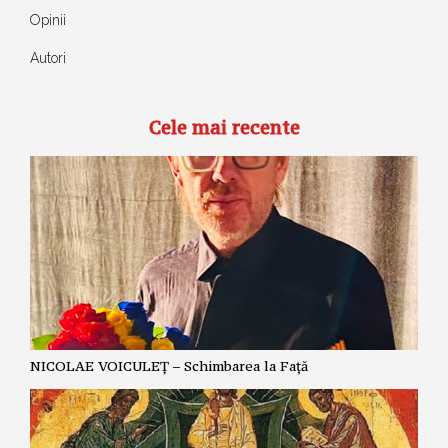
Opinii
Autori
Cele mai recente
NICOLAE VOICULEȚ – Schimbarea la Față