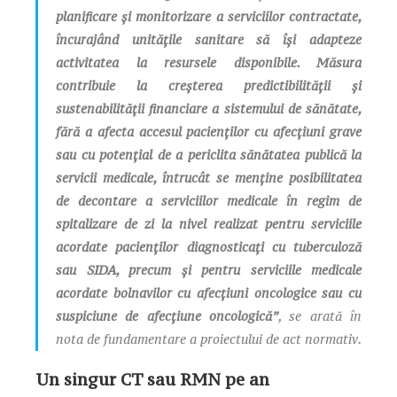
planificare și monitorizare a serviciilor contractate,
încurajând unitățile sanitare să își adapteze
activitatea la resursele disponibile. Măsura
contribuie la creșterea predictibilității și
sustenabilității financiare a sistemului de sănătate,
fără a afecta accesul pacienților cu afecțiuni grave
sau cu potențial de a periclita sănătatea publică la
servicii medicale, întrucât se menține posibilitatea
de decontare a serviciilor medicale în regim de
spitalizare de zi la nivel realizat pentru serviciile
acordate pacienților diagnosticați cu tuberculoză
sau SIDA, precum și pentru serviciile medicale
acordate bolnavilor cu afecțiuni oncologice sau cu
suspiciune de afecțiune oncologică”
, se arată în
nota de fundamentare a proiectului de act normativ.
Un singur CT sau RMN pe an