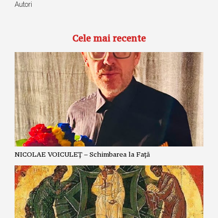
Autori
Cele mai recente
NICOLAE VOICULEȚ – Schimbarea la Față