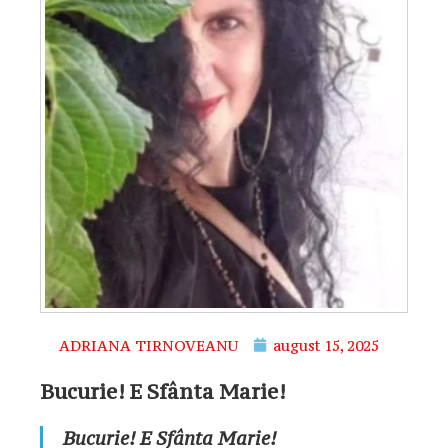
ADRIANA TIRNOVEANU
august 15, 2025
Bucurie! E Sfânta Marie!
Bucurie! E Sfânta Marie!