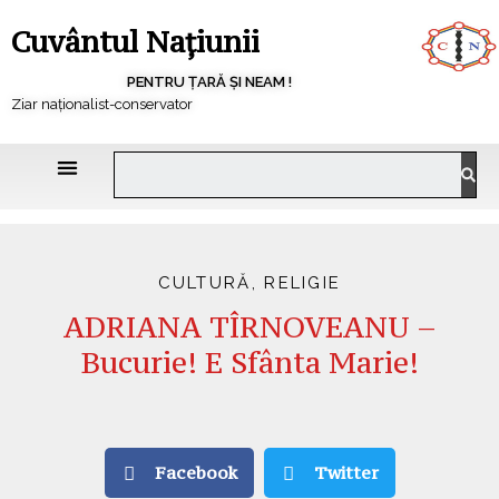
Cuvântul Națiunii
PENTRU ȚARĂ ȘI NEAM !
Ziar naționalist-conservator
CULTURĂ
,
RELIGIE
ADRIANA TÎRNOVEANU –
Bucurie! E Sfânta Marie!
Facebook
Twitter