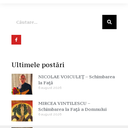
Ultimele postări
NICOLAE VOICULEȚ – Schimbarea
la Față
6 august 2026
MIRCEA VINTILESCU –
Schimbarea la Față a Domnului
6 august 2026