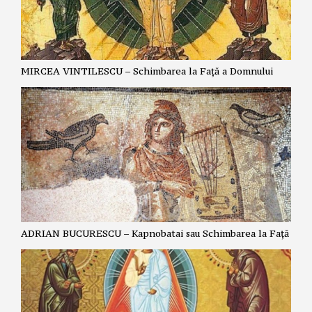
MIRCEA VINTILESCU – Schimbarea la Față a Domnului
ADRIAN BUCURESCU – Kapnobatai sau Schimbarea la Față