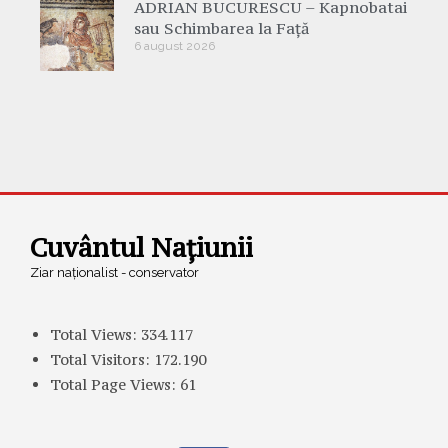
ADRIAN BUCURESCU – Kapnobatai
sau Schimbarea la Față
6 august 2026
Cuvântul Națiunii
Ziar naționalist - conservator
Total Views:
334.117
Total Visitors:
172.190
Total Page Views:
61