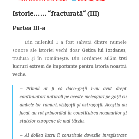
Istorie…… “fracturată“ (III)
Partea III-a
Din mileniul 1 a fost salvată dintre numele
sonore ale istoriei vechi doar
Getica lui Iordanes
,
tradusă și în românește. Din Iordanes aflăm
trei
lucruri extrem de importante pentru istoria noastră
veche.
– Primul ar fi că daco-geții i-au avut drept
continuatori naturali pe aceste meleaguri pe goții cu
ambele lor ramuri, vizigoții și ostrogoții. Aceștia au
jucat un rol primordial în constituirea neamurilor și
statelor europene de mai târziu.
– Al doilea lucru îl constituie dovezile înregistrate