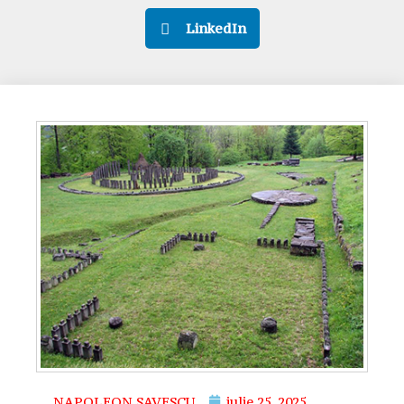
LinkedIn
NAPOLEON SAVESCU
iulie 25, 2025