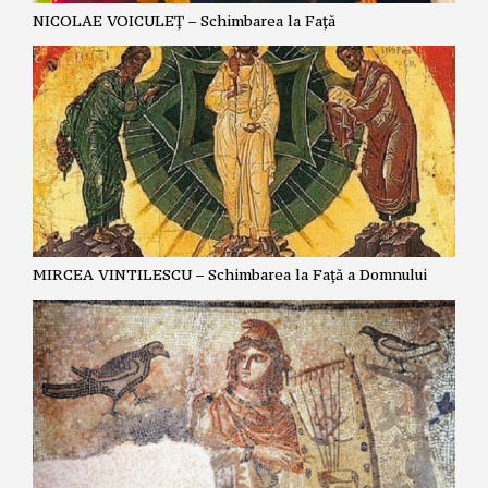
NICOLAE VOICULEȚ – Schimbarea la Față
MIRCEA VINTILESCU – Schimbarea la Față a Domnului