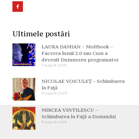
Ultimele postări
LAURA DAMIAN – Moltbook –
Facerea lumii 2.0 sau Cum a
devenit Dumnezeu programator
7 august 2026
NICOLAE VOICULEȚ – Schimbarea
la Față
6 august 2026
MIRCEA VINTILESCU –
Schimbarea la Față a Domnului
6 august 2026