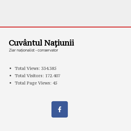
Cuvântul Națiunii
Ziar naționalist - conservator
Total Views:
334.385
Total Visitors:
172.407
Total Page Views:
45