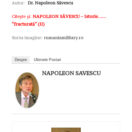
Autor:
Dr. Napoleon Săvescu
Citește și:
NAPOLEON SĂVESCU – Istorie……
“fracturată“ (II)
Sursa imagine:
rumaniamilitary.ro
Despre
Ultimele Postari
NAPOLEON SAVESCU