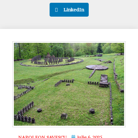
LinkedIn
NAPOLEON SAVESCU
iulie 6, 2025