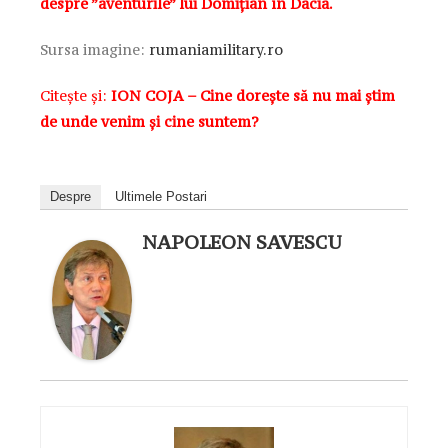
despre ”aventurile” lui Domițian în Dacia.
Sursa imagine:
rumaniamilitary.ro
Citește și:
ION COJA – Cine dorește să nu mai știm
de unde venim și cine suntem?
Despre
Ultimele Postari
NAPOLEON SAVESCU