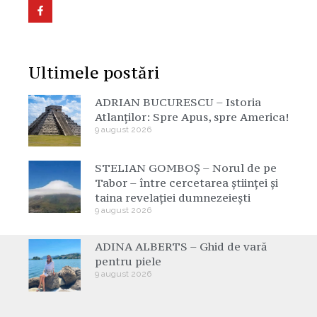
Ultimele postări
ADRIAN BUCURESCU – Istoria
Atlanților: Spre Apus, spre America!
9 august 2026
STELIAN GOMBOȘ – Norul de pe
Tabor – între cercetarea științei și
taina revelației dumnezeiești
9 august 2026
ADINA ALBERTS – Ghid de vară
pentru piele
9 august 2026