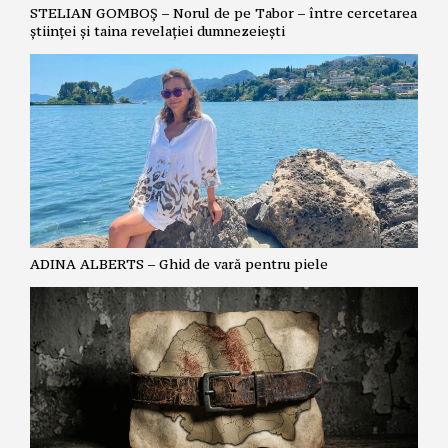
STELIAN GOMBOȘ – Norul de pe Tabor – între cercetarea
științei și taina revelației dumnezeiești
ADINA ALBERTS – Ghid de vară pentru piele