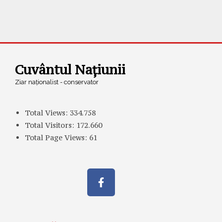
Cuvântul Națiunii
Ziar naționalist - conservator
Total Views:
334.758
Total Visitors:
172.660
Total Page Views:
61