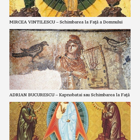
MIRCEA VINTILESCU – Schimbarea la Față a Domnului
ADRIAN BUCURESCU – Kapnobatai sau Schimbarea la Față