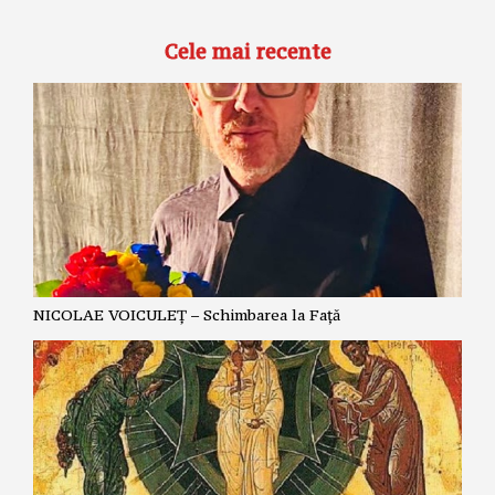
Cele mai recente
NICOLAE VOICULEȚ – Schimbarea la Față