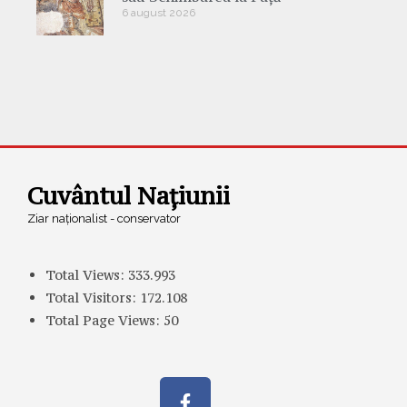
6 august 2026
Cuvântul Națiunii
Ziar naționalist - conservator
Total Views:
333.993
Total Visitors:
172.108
Total Page Views:
50