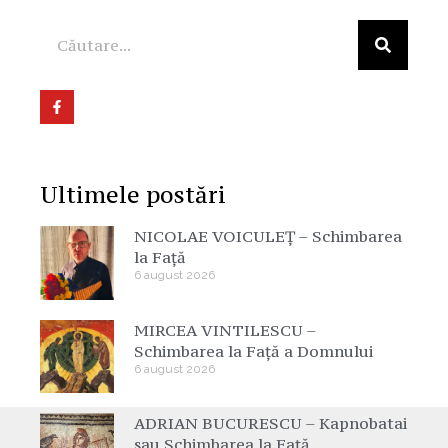
Ultimele postări
NICOLAE VOICULEȚ – Schimbarea
la Față
6 august 2026
MIRCEA VINTILESCU –
Schimbarea la Față a Domnului
6 august 2026
ADRIAN BUCURESCU – Kapnobatai
sau Schimbarea la Față